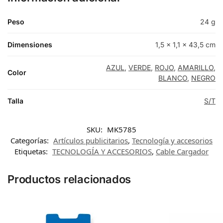
Peso
24 g
Dimensiones
1,5 × 1,1 × 43,5 cm
AZUL
,
VERDE
,
ROJO
,
AMARILLO
,
Color
BLANCO
,
NEGRO
Talla
S/T
SKU:
MK5785
Categorías:
Artículos publicitarios
,
Tecnología y accesorios
Etiquetas:
TECNOLOGÍA Y ACCESORIOS
,
Cable Cargador
Productos relacionados