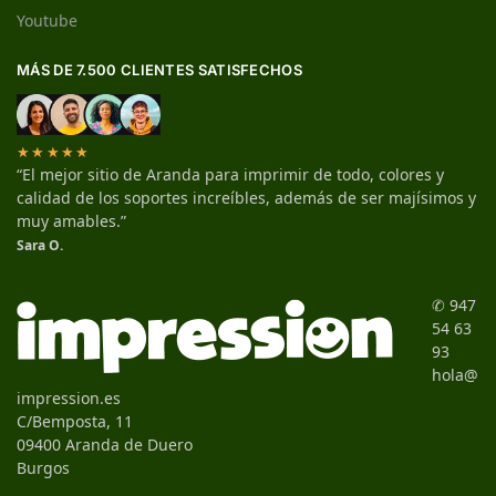
Youtube
MÁS DE 7.500 CLIENTES SATISFECHOS
★★★★★
“El mejor sitio de Aranda para imprimir de todo, colores y
calidad de los soportes increíbles, además de ser majísimos y
muy amables.”
Sara O.
✆ 947
54 63
93
hola@
impression.es
C/Bemposta, 11
09400 Aranda de Duero
Burgos