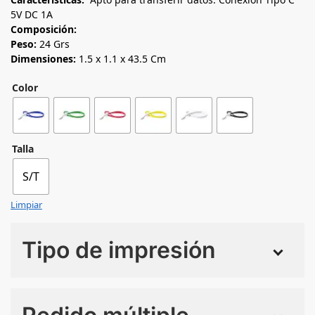
5V DC 1A
Composición:
Peso:
24 Grs
Dimensiones:
1.5 x 1.1 x 43.5 Cm
Color
Talla
S/T
Limpiar
Tipo de impresión
Numero de colores