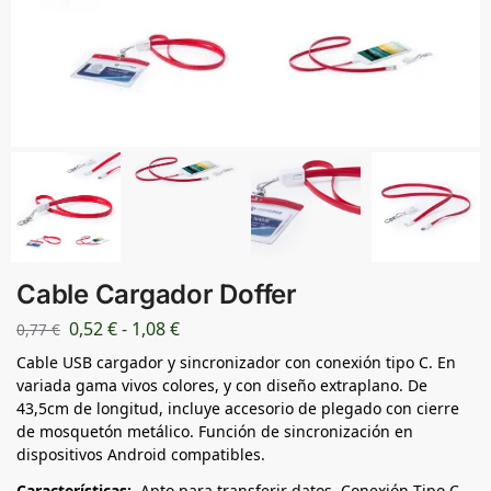
Cable Cargador Doffer
0,52
€
-
1,08
€
0,77
€
Cable USB cargador y sincronizador con conexión tipo C. En
variada gama vivos colores, y con diseño extraplano. De
43,5cm de longitud, incluye accesorio de plegado con cierre
de mosquetón metálico. Función de sincronización en
dispositivos Android compatibles.
Características:
Apto para transferir datos. Conexión Tipo C