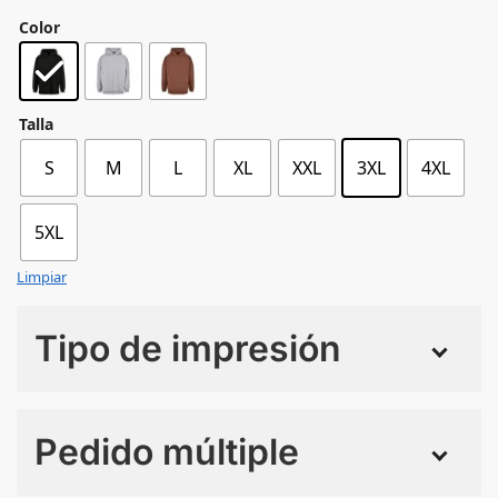
Color
Talla
S
M
L
XL
XXL
3XL
4XL
5XL
Limpiar
Tipo de impresión
Numero de colores
Pedido múltiple