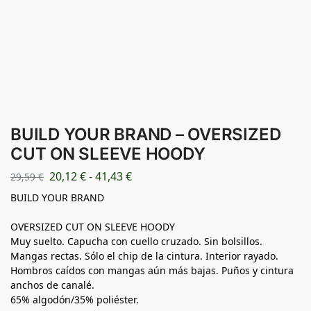
BUILD YOUR BRAND – OVERSIZED
CUT ON SLEEVE HOODY
20,12
€
-
41,43
€
29,59
€
BUILD YOUR BRAND
OVERSIZED CUT ON SLEEVE HOODY
Muy suelto. Capucha con cuello cruzado. Sin bolsillos.
Mangas rectas. Sólo el chip de la cintura. Interior rayado.
Hombros caídos con mangas aún más bajas. Puños y cintura
anchos de canalé.
65% algodón/35% poliéster.