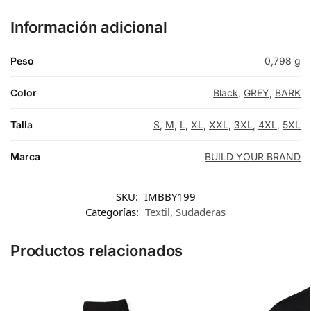
Información adicional
Peso
0,798 g
Color
Black
,
GREY
,
BARK
Talla
S
,
M
,
L
,
XL
,
XXL
,
3XL
,
4XL
,
5XL
Marca
BUILD YOUR BRAND
SKU:
IMBBY199
Categorías:
Textil
,
Sudaderas
Productos relacionados