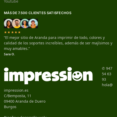
Youtube
MÁS DE 7.500 CLIENTES SATISFECHOS
★★★★★
“El mejor sitio de Aranda para imprimir de todo, colores y
calidad de los soportes increíbles, además de ser majísimos y
muy amables.”
Sara O.
✆ 947
54 63
93
hola@
impression.es
C/Bemposta, 11
09400 Aranda de Duero
Burgos