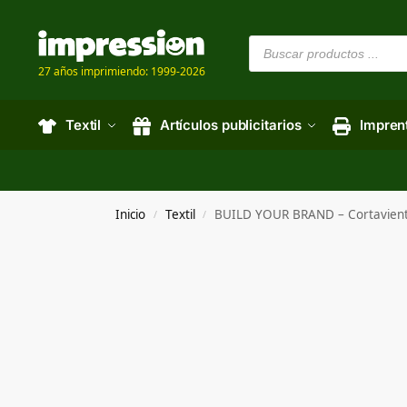
27 años imprimiendo: 1999-2026
Textil
Artículos publicitarios
Impren
Inicio
Textil
BUILD YOUR BRAND – Cortavie
/
/