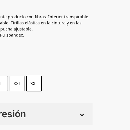
ente producto con fibras. Interior transpirable.
able. Tirillas elástica en la cintura y en las
pucha ajustable.
 PU spandex.
XL
XXL
3XL
resión