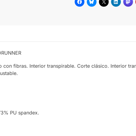
NDRUNNER
on fibras. Interior transpirable. Corte clásico. Interior trans
ustable.
/3% PU spandex.