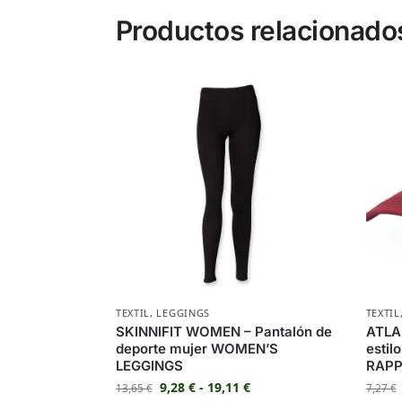
Productos relacionado
TEXTIL
,
LEGGINGS
TEXTIL
SKINNIFIT WOMEN – Pantalón de
ATLA
deporte mujer WOMEN’S
estil
LEGGINGS
RAPP
9,28
€
-
19,11
€
13,65
€
7,27
€