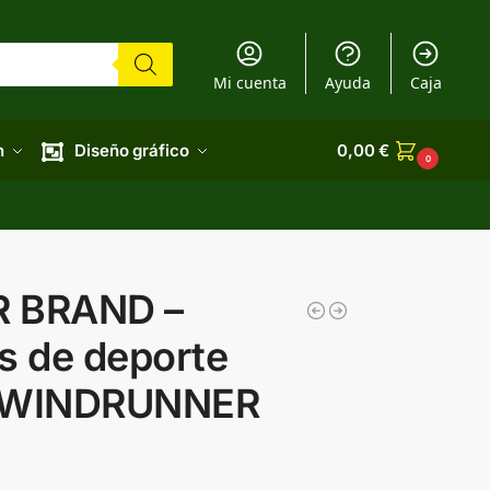
Mi cuenta
Ayuda
Caja
n
Diseño gráfico
0,00
€
0
R BRAND –
s de deporte
 WINDRUNNER