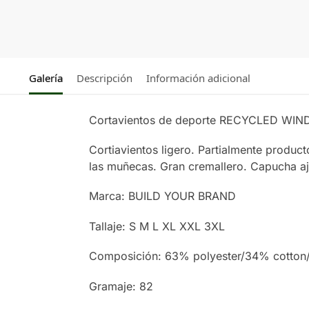
Galería
Descripción
Información adicional
Cortavientos de deporte RECYCLED WI
Cortiavientos ligero. Partialmente producto c
las muñecas. Gran cremallero. Capucha aj
Marca: BUILD YOUR BRAND
Tallaje: S M L XL XXL 3XL
Composición: 63% polyester/34% cotton
Gramaje: 82