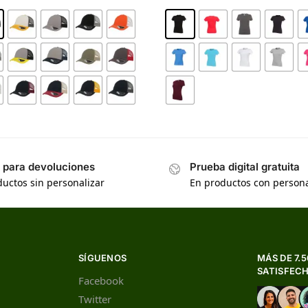
s para devoluciones
Prueba digital gratuita
uctos sin personalizar
En productos con persona
SÍGUENOS
MÁS DE 7.
SATISFEC
Facebook
Twitter