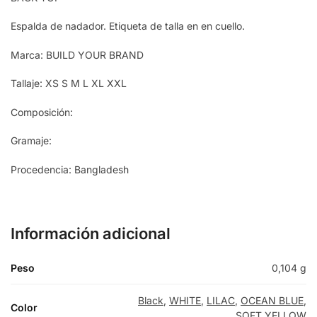
Espalda de nadador. Etiqueta de talla en en cuello.
Marca: BUILD YOUR BRAND
Tallaje: XS S M L XL XXL
Composición:
Gramaje:
Procedencia: Bangladesh
Información adicional
Peso
0,104 g
Black
,
WHITE
,
LILAC
,
OCEAN BLUE
,
Color
SOFT YELLOW