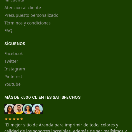
Atención al cliente
Presupuesto personalizado
Términos y condiciones
FAQ
SÍGUENOS
Facebook
Twitter
Instagram
Pinterest
Youtube
MÁS DE 7.500 CLIENTES SATISFECHOS
★★★★★
“El mejor sitio de Aranda para imprimir de todo, colores y
calidad de los soportes increíbles, además de ser majísimos y