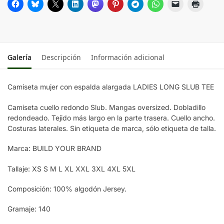
CHERRY
PINK
Galería
Descripción
Información adicional
BOTTLE
GREEN
Camiseta mujer con espalda alargada LADIES LONG SLUB TEE
Camiseta cuello redondo Slub. Mangas oversized. Dobladillo
redondeado. Tejido más largo en la parte trasera. Cuello ancho.
Costuras laterales. Sin etiqueta de marca, sólo etiqueta de talla.
Marca: BUILD YOUR BRAND
Tallaje: XS S M L XL XXL 3XL 4XL 5XL
Composición: 100% algodón Jersey.
Gramaje: 140