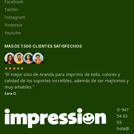
Facebook
Twitter
Instagram
Pinterest
Youtube
MÁS DE 7.500 CLIENTES SATISFECHOS
★★★★★
“El mejor sitio de Aranda para imprimir de todo, colores y
calidad de los soportes increíbles, además de ser majísimos y
muy amables.”
Sara O.
✆ 947
54 63
93
hola@