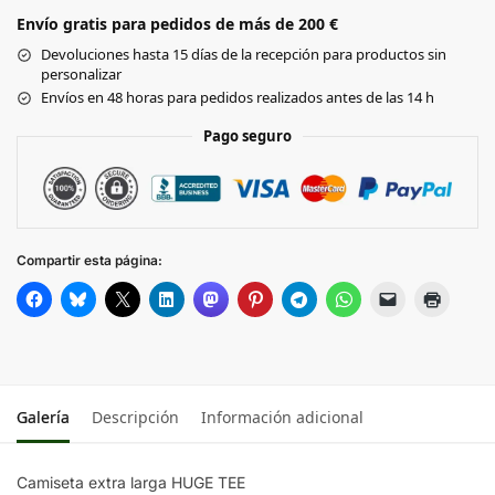
Envío gratis para pedidos de más de 200 €
Black
Devoluciones hasta 15 días de la recepción para productos sin
personalizar
WHITE
Envíos en 48 horas para pedidos realizados antes de las 14 h
SAND
Pago seguro
UNION
BEIGE
Compartir esta página:
Galería
Descripción
Información adicional
Camiseta extra larga HUGE TEE