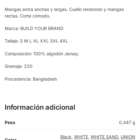
Mangas extra anchas y largas. Cuello rendondo y mangas
rectas. Corte cómodo.
Marca: BUILD YOUR BRAND
Tallaje: S M L XL XXL 3XL 4XL
Composición: 100% algodón Jersey.
Gramaje: 220
Procedencia: Bangladesh
Información adicional
Peso
0,447 g
Black
,
WHITE
,
WHITE SAND
,
UNION
Color