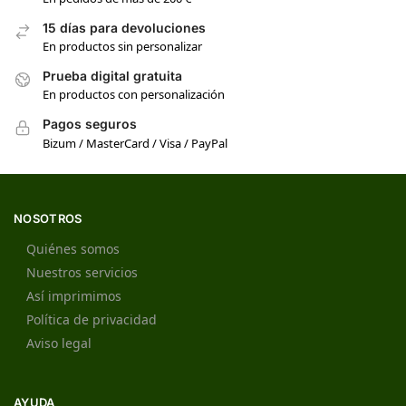
15 días para devoluciones
En productos sin personalizar
Prueba digital gratuita
En productos con personalización
Pagos seguros
Bizum / MasterCard / Visa / PayPal
NOSOTROS
Quiénes somos
Nuestros servicios
Así imprimimos
Política de privacidad
Aviso legal
AYUDA