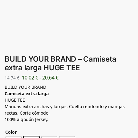
BUILD YOUR BRAND – Camiseta
extra larga HUGE TEE
10,02
€
-
20,64
€
14,74
€
BUILD YOUR BRAND
Camiseta extra larga
HUGE TEE
Mangas extra anchas y largas. Cuello rendondo y mangas
rectas. Corte cómodo.
100% algodón Jersey.
Color