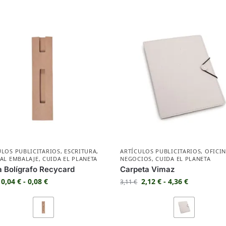
ULOS PUBLICITARIOS
,
ESCRITURA
,
ARTÍCULOS PUBLICITARIOS
,
OFICIN
IAL EMBALAJE
,
CUIDA EL PLANETA
NEGOCIOS
,
CUIDA EL PLANETA
 Bolígrafo Recycard
Carpeta Vimaz
0,04
€
-
0,08
€
2,12
€
-
4,36
€
3,11
€