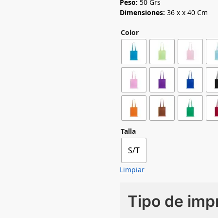
Peso:
50 Grs
Dimensiones:
36 x x 40 Cm
Color
Talla
S/T
Limpiar
Tipo de imp