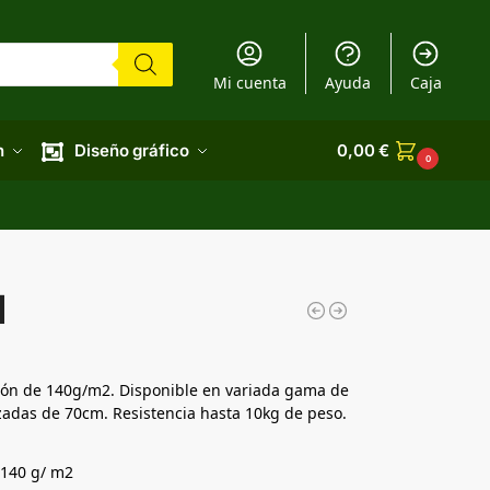
Mi cuenta
Ayuda
Caja
n
Diseño gráfico
0,00
€
0
l
odón de 140g/m2. Disponible en variada gama de
rzadas de 70cm. Resistencia hasta 10kg de peso.
140 g/ m2