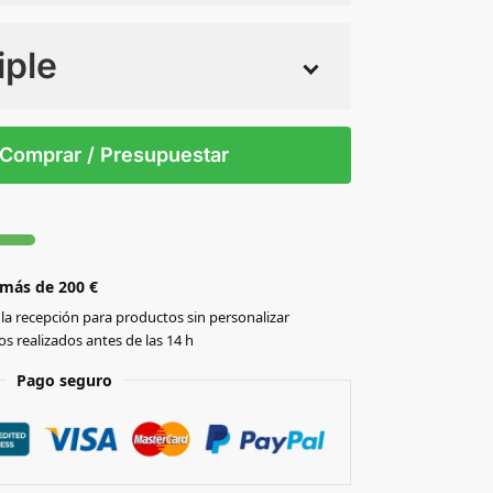
iple
 tintas
Todo color
S/T
Comprar / Presupuestar
 más de 200 €
la recepción para productos sin personalizar
s realizados antes de las 14 h
Pago seguro