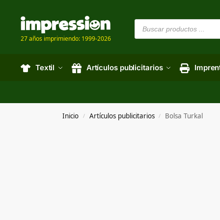
27 años imprimiendo: 1999-2026
Textil
Artículos publicitarios
Impren
Inicio
Artículos publicitarios
Bolsa Turkal
/
/