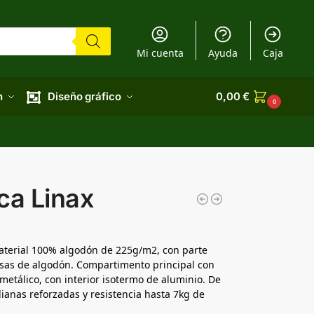
Mi cuenta
Ayuda
Caja
n
Diseño gráfico
0,00
€
0
ca Linax
material 100% algodón de 225g/m2, con parte
asas de algodón. Compartimento principal con
 metálico, con interior isotermo de aluminio. De
anas reforzadas y resistencia hasta 7kg de