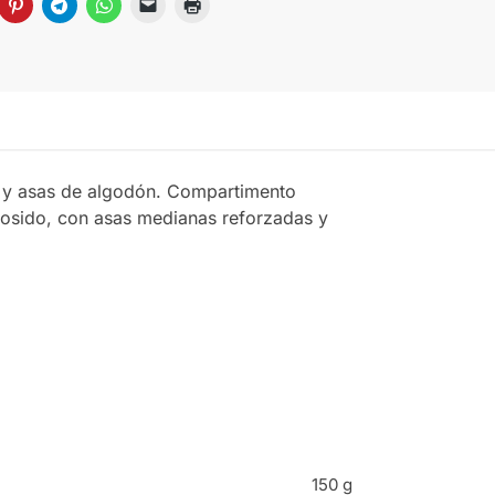
o y asas de algodón. Compartimento
 cosido, con asas medianas reforzadas y
150 g