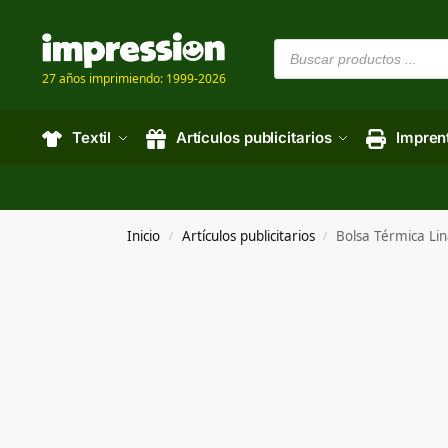
27 años imprimiendo: 1999-2026
Textil
Artículos publicitarios
Impren
Inicio
Artículos publicitarios
Bolsa Térmica Li
/
/