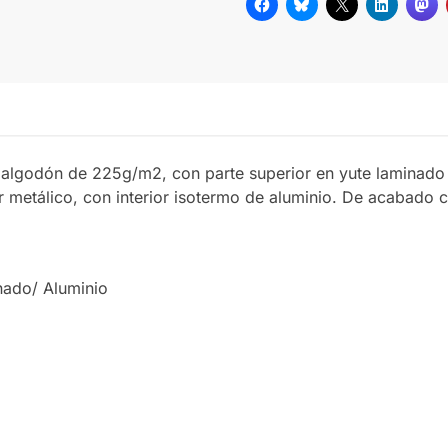
% algodón de 225g/m2, con parte superior en yute laminad
dor metálico, con interior isotermo de aluminio. De acabado
ado/ Aluminio