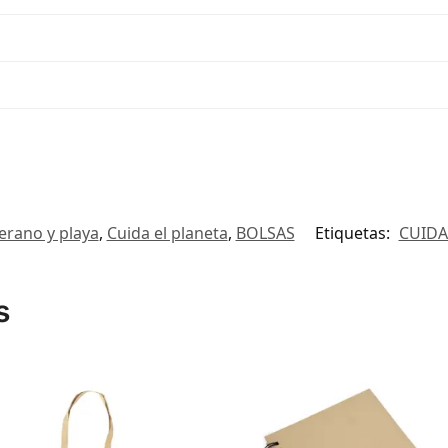
erano y playa
,
Cuida el planeta
,
BOLSAS
Etiquetas:
CUIDA
s