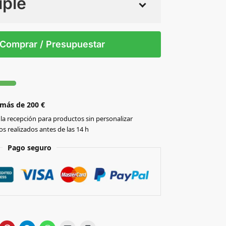
iple
 tintas
Todo color
/T
Comprar / Presupuestar
 más de 200 €
la recepción para productos sin personalizar
s realizados antes de las 14 h
Pago seguro