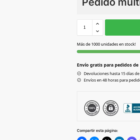
Pedido múlt
Sin Imprimir
1 tinta
2
S
S/C
Más de 1000 unidades en stock!
Envío gratis para pedidos de
Devoluciones hasta 15 días de 
Envíos en 48 horas para pedido
Compartir esta página: