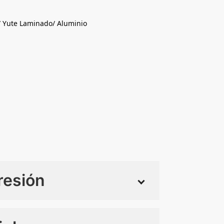
Yute Laminado/ Aluminio
resión