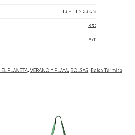
43 × 14 × 33 cm
S/C
S/T
 EL PLANETA
,
VERANO Y PLAYA
,
BOLSAS
,
Bolsa Térmica