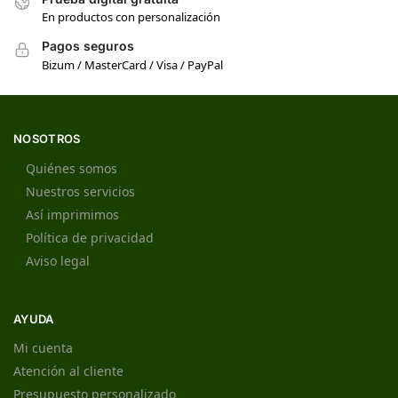
En productos con personalización
Pagos seguros
Bizum / MasterCard / Visa / PayPal
NOSOTROS
Quiénes somos
Nuestros servicios
Así imprimimos
Política de privacidad
Aviso legal
AYUDA
Mi cuenta
Atención al cliente
Presupuesto personalizado