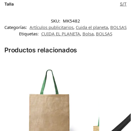
Talla
S/T
SKU:
MK5482
Categorías:
Artículos publicitarios
,
Cuida el planeta
,
BOLSAS
Etiquetas:
CUIDA EL PLANETA
,
Bolsa
,
BOLSAS
Productos relacionados