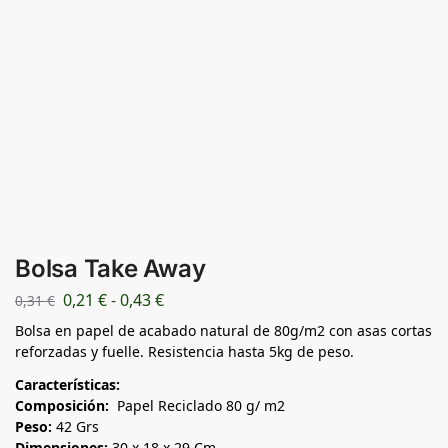
Bolsa Take Away
0,21
€
-
0,43
€
0,31
€
Bolsa en papel de acabado natural de 80g/m2 con asas cortas
reforzadas y fuelle. Resistencia hasta 5kg de peso.
Características:
Composición:
Papel Reciclado 80 g/ m2
Peso:
42 Grs
Dimensiones:
30 x 18 x 29 Cm