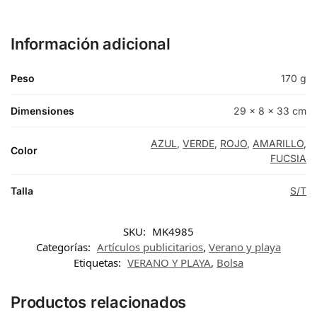
Información adicional
Peso
170 g
Dimensiones
29 × 8 × 33 cm
AZUL
,
VERDE
,
ROJO
,
AMARILLO
,
Color
FUCSIA
Talla
S/T
SKU:
MK4985
Categorías:
Artículos publicitarios
,
Verano y playa
Etiquetas:
VERANO Y PLAYA
,
Bolsa
Productos relacionados