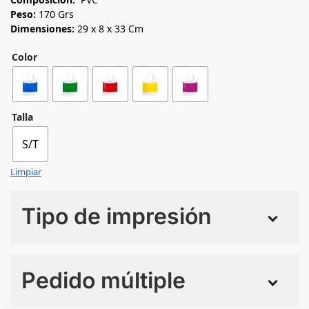
Peso:
170 Grs
Dimensiones:
29 x 8 x 33 Cm
Color
Talla
S/T
Limpiar
Tipo de impresión
Numero de colores
Pedido múltiple