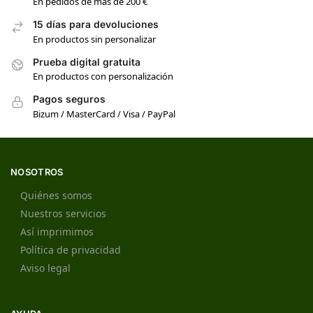
En pedidos de más de 200 €
15 días para devoluciones
En productos sin personalizar
Prueba digital gratuita
En productos con personalización
Pagos seguros
Bizum / MasterCard / Visa / PayPal
NOSOTROS
Quiénes somos
Nuestros servicios
Así imprimimos
Política de privacidad
Aviso legal