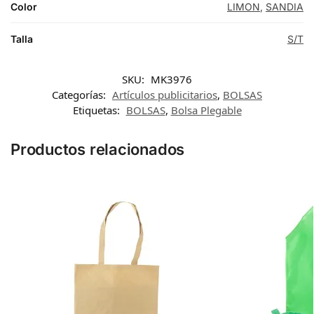
Color
LIMON
,
SANDIA
Talla
S/T
SKU:
MK3976
Categorías:
Artículos publicitarios
,
BOLSAS
Etiquetas:
BOLSAS
,
Bolsa Plegable
Productos relacionados