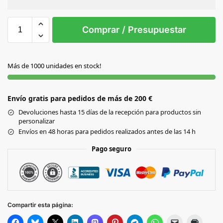
Sin Imprimir
1 tinta
2 tintas
Todo color
S/T
Comprar / Presupuestar
NATURAL
Más de 1000 unidades en stock!
Envío gratis para pedidos de más de 200 €
Devoluciones hasta 15 días de la recepción para productos sin
personalizar
Envíos en 48 horas para pedidos realizados antes de las 14 h
Pago seguro
Compartir esta página: