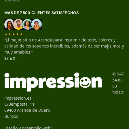
MÁS DE 7.500 CLIENTES SATISFECHOS
★★★★★
“El mejor sitio de Aranda para imprimir de todo, colores y
calidad de los soportes increíbles, además de ser majísimos y
muy amables.”
Sara O.
✆ 947
54 63
93
hola@
impression.es
C/Bemposta, 11
09400 Aranda de Duero
Burgos
Diseño y desarrollo web: