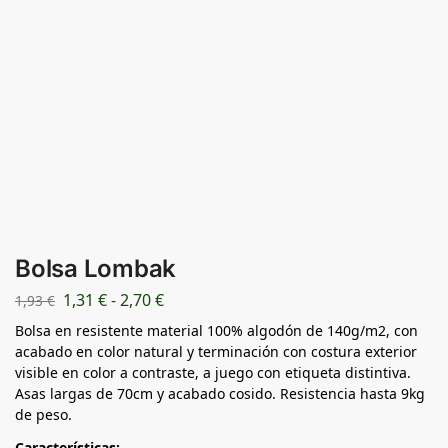
Bolsa Lombak
1,31
€
-
2,70
€
1,93
€
Bolsa en resistente material 100% algodón de 140g/m2, con
acabado en color natural y terminación con costura exterior
visible en color a contraste, a juego con etiqueta distintiva.
Asas largas de 70cm y acabado cosido. Resistencia hasta 9kg
de peso.
Características: