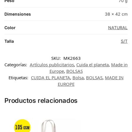
Peso
70 g
Dimensiones
38 × 42 cm
Color
NATURAL
Talla
S/T
SKU:
MK2663
Categorías:
Artículos publicitarios
,
Cuida el planeta
,
Made in
Europe
,
BOLSAS
Etiquetas:
CUIDA EL PLANETA
,
Bolsa
,
BOLSAS
,
MADE IN
EUROPE
Productos relacionados