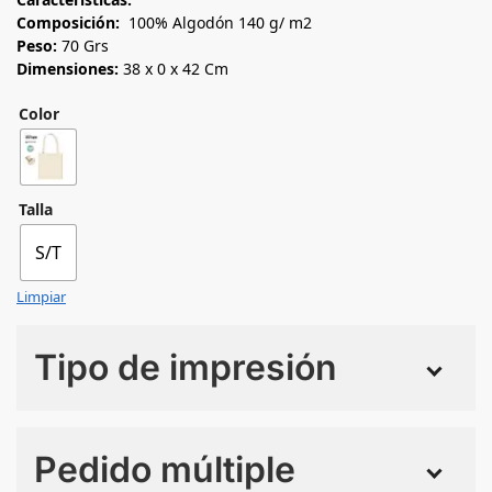
Composición:
100% Algodón 140 g/ m2
Peso:
70 Grs
Dimensiones:
38 x 0 x 42 Cm
Color
Talla
S/T
Limpiar
Tipo de impresión
Numero de colores
Pedido múltiple