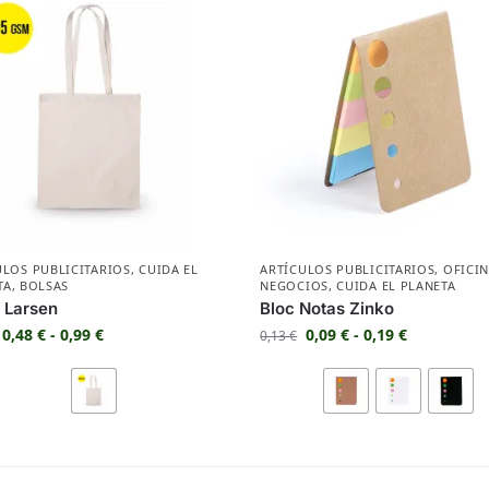
ULOS PUBLICITARIOS
,
CUIDA EL
ARTÍCULOS PUBLICITARIOS
,
OFICIN
TA
,
BOLSAS
NEGOCIOS
,
CUIDA EL PLANETA
 Larsen
Bloc Notas Zinko
0,48
€
-
0,99
€
0,09
€
-
0,19
€
0,13
€