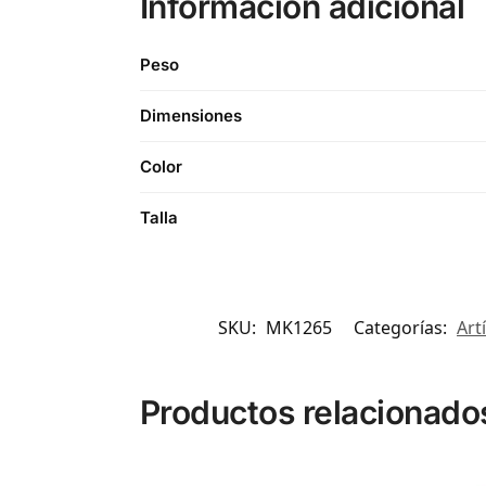
Información adicional
Peso
Dimensiones
Color
Talla
SKU:
MK1265
Categorías:
Art
Productos relacionado