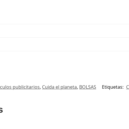
ículos publicitarios
,
Cuida el planeta
,
BOLSAS
Etiquetas:
C
s