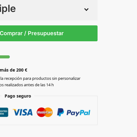
iple
 tintas
Todo color
S/T
Comprar / Presupuestar
 más de 200 €
la recepción para productos sin personalizar
s realizados antes de las 14 h
Pago seguro