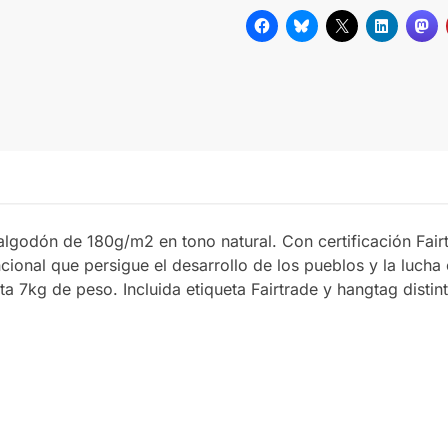
algodón de 180g/m2 en tono natural. Con certificación Fai
ncional que persigue el desarrollo de los pueblos y la luch
a 7kg de peso. Incluida etiqueta Fairtrade y hangtag distint