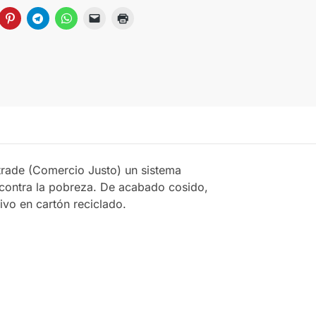
rtrade (Comercio Justo) un sistema
a contra la pobreza. De acabado cosido,
ivo en cartón reciclado.