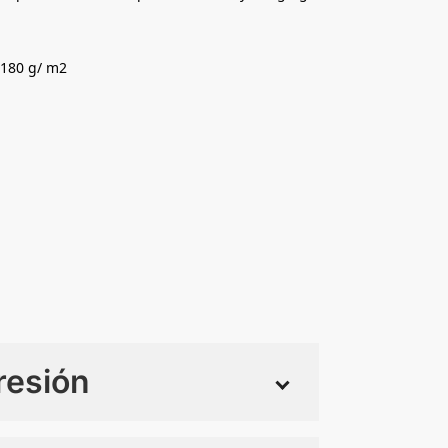
180 g/ m2
resión