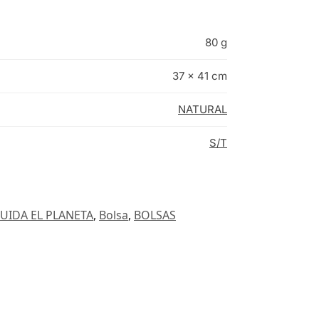
80 g
37 × 41 cm
NATURAL
S/T
UIDA EL PLANETA
,
Bolsa
,
BOLSAS