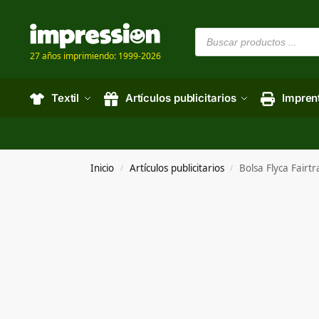
27 años imprimiendo: 1999-2026
Textil
Artículos publicitarios
Impren
Inicio
Artículos publicitarios
Bolsa Flyca Fairt
/
/