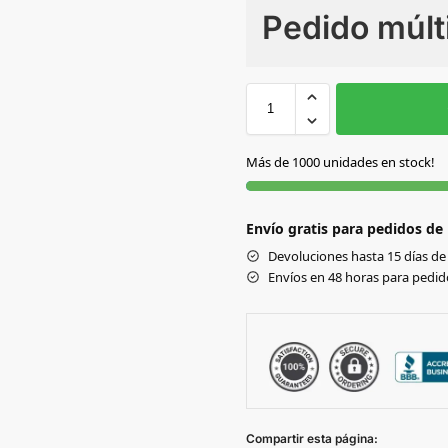
Pedido múlt
Sin Imprimir
1 tinta
2
NATURAL
Más de 1000 unidades en stock!
Envío gratis para pedidos de
Devoluciones hasta 15 días de 
Envíos en 48 horas para pedido
Compartir esta página: