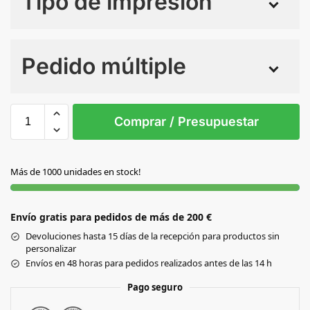
Tipo de impresión
Numero de colores
Pedido múltiple
Sin Imprimir
1 tinta
2 tintas
Todo color
S/T
Comprar / Presupuestar
S/C
Más de 1000 unidades en stock!
Envío gratis para pedidos de más de 200 €
Devoluciones hasta 15 días de la recepción para productos sin
personalizar
Envíos en 48 horas para pedidos realizados antes de las 14 h
Pago seguro