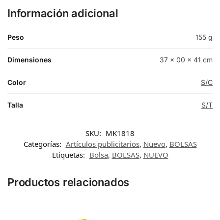
Información adicional
Peso
155 g
Dimensiones
37 × 00 × 41 cm
Color
S/C
Talla
S/T
SKU:
MK1818
Categorías:
Artículos publicitarios
,
Nuevo
,
BOLSAS
Etiquetas:
Bolsa
,
BOLSAS
,
NUEVO
Productos relacionados