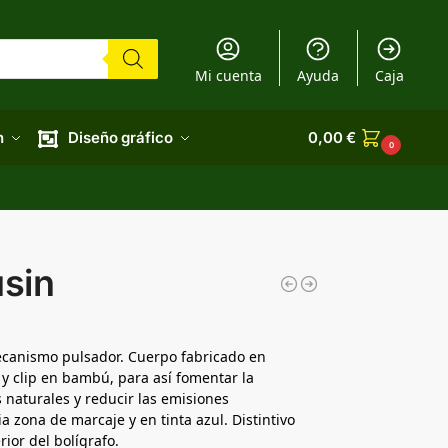
Mi cuenta
Ayuda
Caja
n
Diseño gráfico
0,00
€
0
usin
mecanismo pulsador. Cuerpo fabricado en
y clip en bambú, para así fomentar la
 naturales y reducir las emisiones
 zona de marcaje y en tinta azul. Distintivo
rior del bolígrafo.