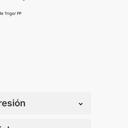
 Trigo/ PP
resión