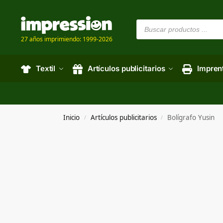
27 años imprimiendo: 1999-2026
Textil
Artículos publicitarios
Impren
Inicio
Artículos publicitarios
Bolígrafo Yusin
/
/