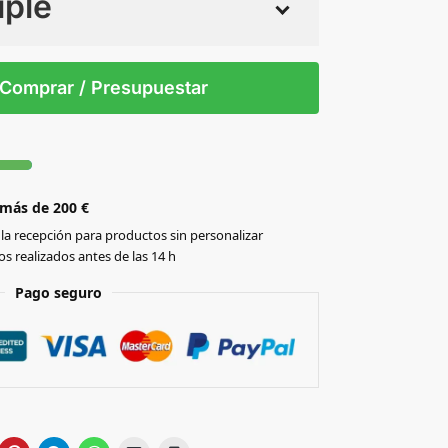
iple
 tintas
Todo color
S/T
Comprar / Presupuestar
 más de 200 €
la recepción para productos sin personalizar
s realizados antes de las 14 h
Pago seguro