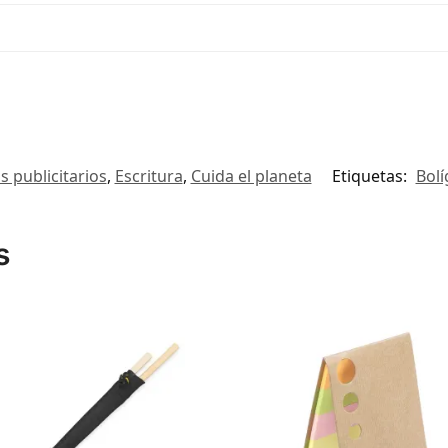
s publicitarios
,
Escritura
,
Cuida el planeta
Etiquetas:
Bolí
s