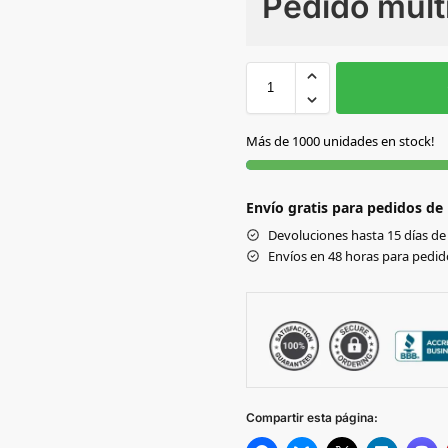
Pedido múlt
Sin Imprimir
1 tinta
2
NATURAL
Más de 1000 unidades en stock!
Envío gratis para pedidos de
Devoluciones hasta 15 días de 
Envíos en 48 horas para pedido
Compartir esta página: