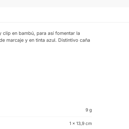
 clip en bambú, para así fomentar la
e marcaje y en tinta azul. Distintivo caña
9 g
1 × 13,9 cm