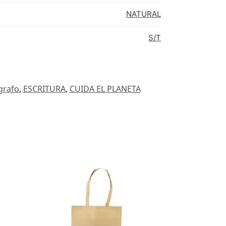
NATURAL
S/T
grafo
,
ESCRITURA
,
CUIDA EL PLANETA