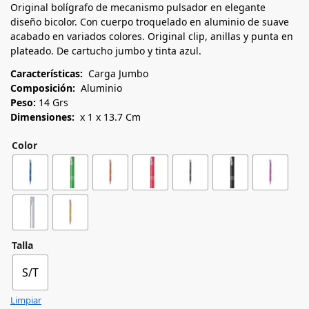
Original bolígrafo de mecanismo pulsador en elegante
diseño bicolor. Con cuerpo troquelado en aluminio de suave
acabado en variados colores. Original clip, anillas y punta en
plateado. De cartucho jumbo y tinta azul.
Características:
Carga Jumbo
Composición:
Aluminio
Peso:
14 Grs
Dimensiones:
x 1 x 13.7 Cm
Color
Talla
S/T
Limpiar