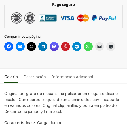
Pago seguro
NARANJA
NEGRO
Compartir esta página:
PLATEADO
ROJO
VERDE
Galería
Descripción
Información adicional
Original bolígrafo de mecanismo pulsador en elegante diseño
bicolor. Con cuerpo troquelado en aluminio de suave acabado
en variados colores. Original clip, anillas y punta en plateado.
De cartucho jumbo y tinta azul.
Características:
Carga Jumbo