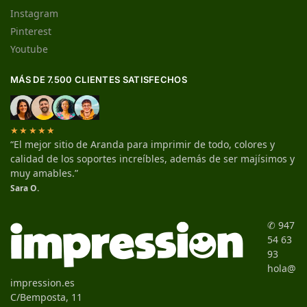
Instagram
Pinterest
Youtube
MÁS DE 7.500 CLIENTES SATISFECHOS
★★★★★
“El mejor sitio de Aranda para imprimir de todo, colores y
calidad de los soportes increíbles, además de ser majísimos y
muy amables.”
Sara O.
✆ 947
54 63
93
hola@
impression.es
C/Bemposta, 11