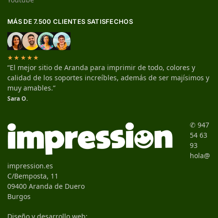
MÁS DE 7.500 CLIENTES SATISFECHOS
★★★★★
“El mejor sitio de Aranda para imprimir de todo, colores y
calidad de los soportes increíbles, además de ser majísimos y
muy amables.”
Sara O.
✆ 947
54 63
93
hola@
impression.es
C/Bemposta, 11
09400 Aranda de Duero
Burgos
Diseño y desarrollo web: