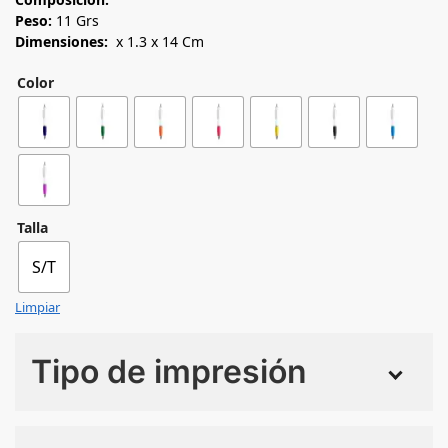
Peso:
11 Grs
Dimensiones:
x 1.3 x 14 Cm
Color
Talla
S/T
Limpiar
Tipo de impresión
Numero de colores