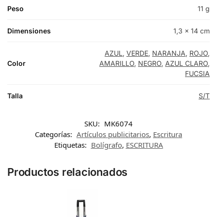
Peso
11 g
Dimensiones
1,3 × 14 cm
AZUL
,
VERDE
,
NARANJA
,
ROJO
,
Color
AMARILLO
,
NEGRO
,
AZUL CLARO
,
FUCSIA
Talla
S/T
SKU:
MK6074
Categorías:
Artículos publicitarios
,
Escritura
Etiquetas:
Bolígrafo
,
ESCRITURA
Productos relacionados