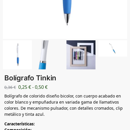
Bolígrafo Tinkin
0,25
€
-
0,50
€
0,36
€
Bolígrafo de colorido diseño bicolor, con cuerpo acabado en
color blanco y empuñadura en variada gama de llamativos
colores. De mecanismo pulsador, con detalles cromados, clip
metálico y tinta azul.
Características:
Composición: