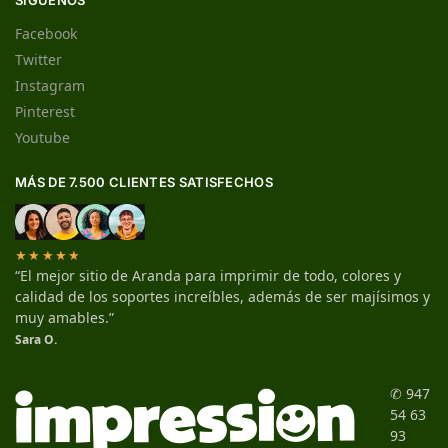
SÍGUENOS
Facebook
Twitter
Instagram
Pinterest
Youtube
MÁS DE 7.500 CLIENTES SATISFECHOS
★★★★★
“El mejor sitio de Aranda para imprimir de todo, colores y
calidad de los soportes increíbles, además de ser majísimos y
muy amables.”
Sara O.
✆ 947
54 63
93