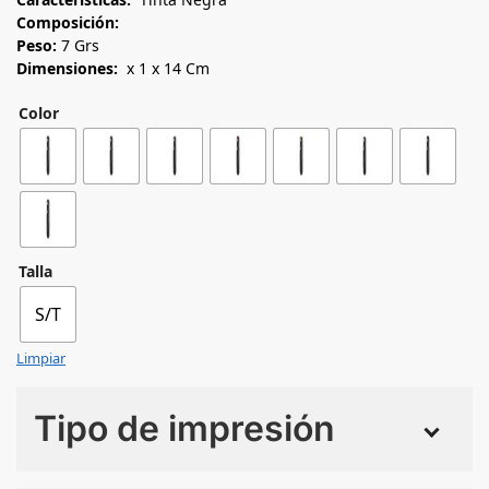
Composición:
Peso:
7 Grs
Dimensiones:
x 1 x 14 Cm
Color
Talla
S/T
Limpiar
Tipo de impresión
Numero de colores