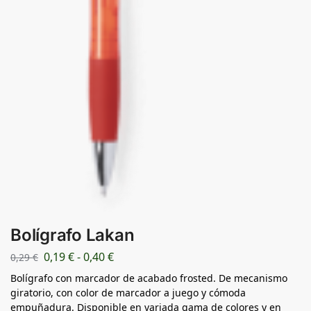
Bolígrafo Lakan
0,19
€
-
0,40
€
0,29
€
Bolígrafo con marcador de acabado frosted. De mecanismo
giratorio, con color de marcador a juego y cómoda
empuñadura. Disponible en variada gama de colores y en