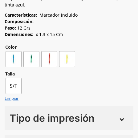
tinta azul.
Características:
Marcador Incluido
Composición:
Peso:
12 Grs
Dimensiones:
x 1.3 x 15 Cm
Color
Talla
S/T
Limpiar
Tipo de impresión
Numero de colores