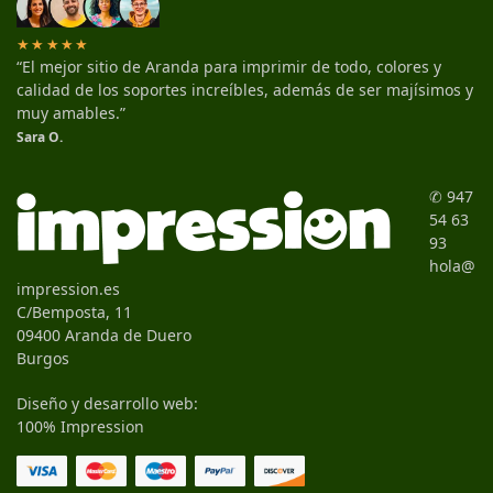
★★★★★
“El mejor sitio de Aranda para imprimir de todo, colores y
calidad de los soportes increíbles, además de ser majísimos y
muy amables.”
Sara O.
✆ 947
54 63
93
hola@
impression.es
C/Bemposta, 11
09400 Aranda de Duero
Burgos
Diseño y desarrollo web:
100% Impression