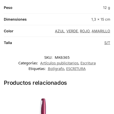
Peso
12 g
Dimensiones
1,3 × 15 cm
Color
AZUL
,
VERDE
,
ROJO
,
AMARILLO
Talla
S/T
SKU:
MK6365
Categorías:
Artículos publicitarios
,
Escritura
Etiquetas:
Bolígrafo
,
ESCRITURA
Productos relacionados