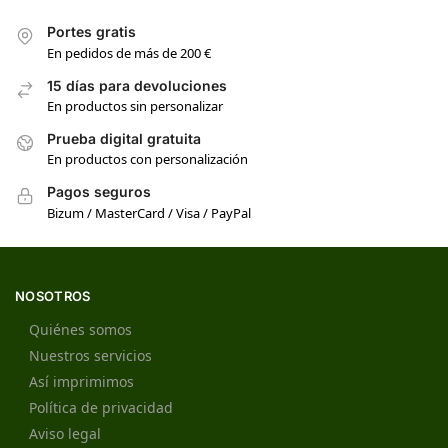
Portes gratis
En pedidos de más de 200 €
15 días para devoluciones
En productos sin personalizar
Prueba digital gratuita
En productos con personalización
Pagos seguros
Bizum / MasterCard / Visa / PayPal
NOSOTROS
Quiénes somos
Nuestros servicios
Así imprimimos
Política de privacidad
Aviso legal