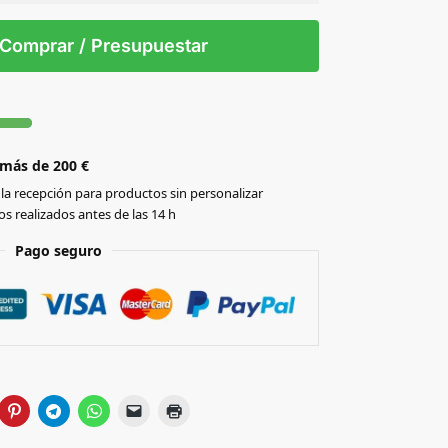
 tintas
Todo color
S/T
Comprar / Presupuestar
 más de 200 €
la recepción para productos sin personalizar
s realizados antes de las 14 h
Pago seguro