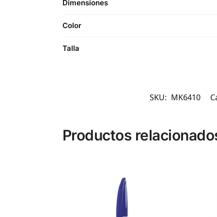
Dimensiones
Color
Talla
SKU:
MK6410
C
Productos relacionado