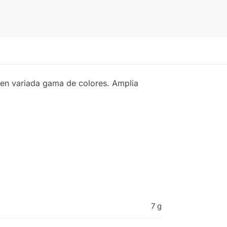
 en variada gama de colores. Amplia
7 g