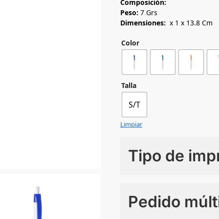
Composición:
Peso:
7 Grs
Dimensiones:
x 1 x 13.8 Cm
Color
Talla
S/T
Limpiar
Tipo de imp
Numero de colores
Pedido múlt