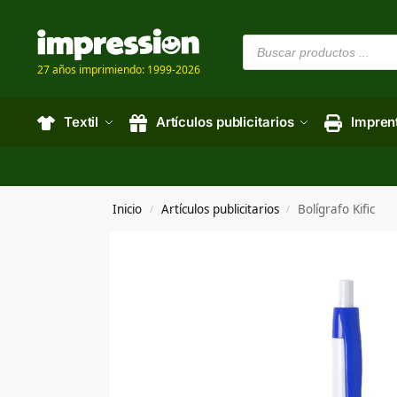
27 años imprimiendo: 1999-2026
Textil
Artículos publicitarios
Impren
Inicio
Artículos publicitarios
Bolígrafo Kific
/
/