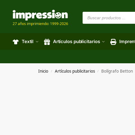
27 años imprimiendo: 1999-2026
Textil
Artículos publicitarios
Impren
Inicio
Artículos publicitarios
Bolígrafo Betton
/
/