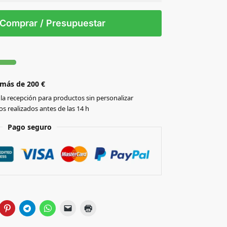
 tintas
Todo color
/T
Comprar / Presupuestar
 más de 200 €
la recepción para productos sin personalizar
s realizados antes de las 14 h
Pago seguro