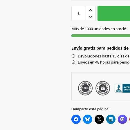
Sin Imprimir
1 tinta
2
S
S/C
Más de 1000 unidades en stock!
Envío gratis para pedidos de
Devoluciones hasta 15 días de 
Envíos en 48 horas para pedido
Compartir esta página: