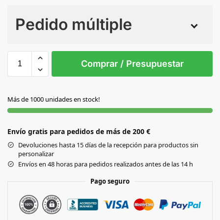
Numero de colores
Pedido múltiple
Sin Imprimir
1 tinta
2 tintas
Todo color
S/T
Comprar / Presupuestar
BLANCO
Más de 1000 unidades en stock!
Envío gratis para pedidos de más de 200 €
Devoluciones hasta 15 días de la recepción para productos sin
personalizar
Envíos en 48 horas para pedidos realizados antes de las 14 h
Pago seguro