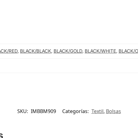
ACK/RED
,
BLACK/BLACK
,
BLACK/GOLD
,
BLACK/WHITE
,
BLACK/
SKU:
IMBBM909
Categorías:
Textil
,
Bolsas
s