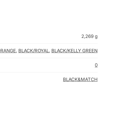
2,269 g
ORANGE
,
BLACK/ROYAL
,
BLACK/KELLY GREEN
0
BLACK&MATCH