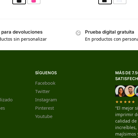
s para devoluciones
Prueba digital gratuita
uctos sin personalizar
En productos con persona
SÍGUENOS
MÁS DE 7.
SATISFEC
Facebook
Twitter
lizado
Instagram
★★★★★
nes
Pinterest
“El mejor s
imprimir de
Youtube
calidad de
increíbles
majísimos 