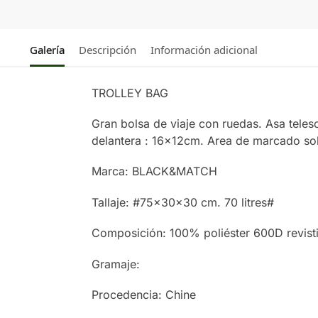
Galería
Descripción
Información adicional
TROLLEY BAG
Gran bolsa de viaje con ruedas. Asa teles
delantera : 16x12cm. Area de marcado so
Marca: BLACK&MATCH
Tallaje: #75x30x30 cm. 70 litres#
Composición: 100% poliéster 600D revist
Gramaje:
Procedencia: Chine