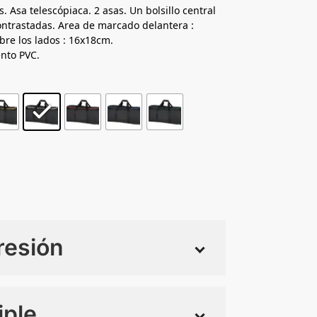
. Asa telescópiaca. 2 asas. Un bolsillo central
ontrastadas. Area de marcado delantera :
re los lados : 16x18cm.
nto PVC.
resión
iple