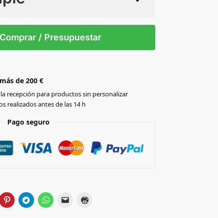
 tintas
Todo color
0
Comprar / Presupuestar
 más de 200 €
la recepción para productos sin personalizar
s realizados antes de las 14 h
Pago seguro