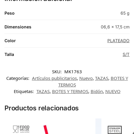
Peso
65 g
Dimensiones
06,6 × 17,5 cm
Color
PLATEADO
Talla
S/T
SKU:
MK1763
Categorías:
Artículos publicitarios
,
Nuevo
,
TAZAS
,
BOTES Y
TERMOS
Etiquetas:
TAZAS
,
BOTES Y TERMOS
,
Bidón
,
NUEVO
Productos relacionados