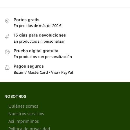
Portes gratis
En pedidos de más de 200 €
15 días para devoluciones
En productos sin personalizar
Prueba digital gratuita
En productos con personalización
Pagos seguros
Bizum / MasterCard / Visa / PayPal
NOSOTROS
Quiénes somos
Nuestros servicios
Así imprimimos
Política de privacidad