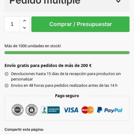
Pedido múltiple
Sin Imprimir
1 tinta
2 tintas
Todo color
S/T
Comprar / Presupuestar
PLATEADO
Más de 1000 unidades en stock!
Envío gratis para pedidos de más de 200 €
Devoluciones hasta 15 días de la recepción para productos sin
personalizar
Envíos en 48 horas para pedidos realizados antes de las 14 h
Pago seguro
Compartir esta página: