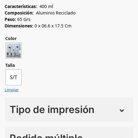
Características:
400 ml
Composición:
Aluminio Reciclado
Peso:
65 Grs
Dimensiones:
0 x 06.6 x 17.5 Cm
Color
Talla
S/T
Limpiar
Tipo de impresión
Numero de colores