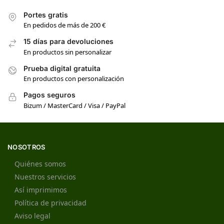
Portes gratis
En pedidos de más de 200 €
15 días para devoluciones
En productos sin personalizar
Prueba digital gratuita
En productos con personalización
Pagos seguros
Bizum / MasterCard / Visa / PayPal
NOSOTROS
Quiénes somos
Nuestros servicios
Así imprimimos
Política de privacidad
Aviso legal