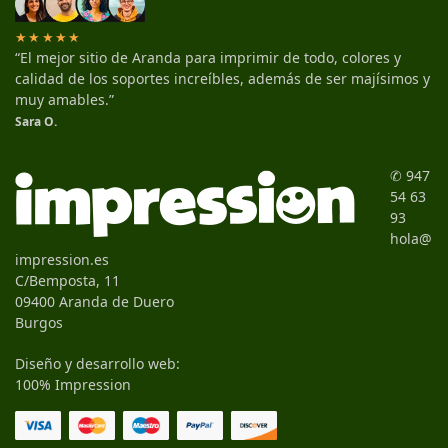
★★★★★
“El mejor sitio de Aranda para imprimir de todo, colores y
calidad de los soportes increíbles, además de ser majísimos y
muy amables.”
Sara O.
✆ 947
54 63
93
hola@
impression.es
C/Bemposta, 11
09400 Aranda de Duero
Burgos
Diseño y desarrollo web:
100% Impression