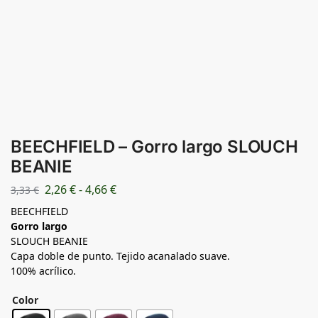
BEECHFIELD – Gorro largo SLOUCH
BEANIE
2,26
€
-
4,66
€
3,33
€
BEECHFIELD
Gorro largo
SLOUCH BEANIE
Capa doble de punto. Tejido acanalado suave.
100% acrílico.
Color