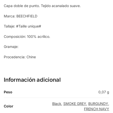
Capa doble de punto. Tejido acanalado suave.
Marca: BEECHFIELD
Tallaje: #Taille unique#
Composición: 100% acrílico.
Gramaje:
Procedencia: Chine
Información adicional
Peso
0,07 g
Black
,
SMOKE GREY
,
BURGUNDY
,
Color
FRENCH NAVY