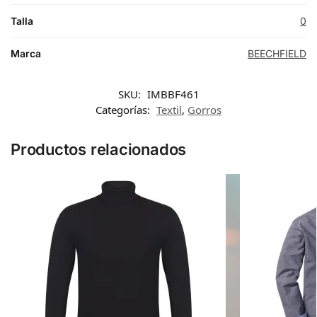
Talla
0
Marca
BEECHFIELD
SKU:
IMBBF461
Categorías:
Textil
,
Gorros
Productos relacionados