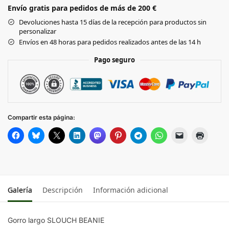
Envío gratis para pedidos de más de 200 €
SMOKE GREY
Devoluciones hasta 15 días de la recepción para productos sin
personalizar
BURGUNDY
Envíos en 48 horas para pedidos realizados antes de las 14 h
Pago seguro
FRENCH NAVY
Compartir esta página:
Galería
Descripción
Información adicional
Gorro largo SLOUCH BEANIE