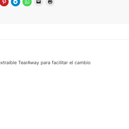
xtraíble TearAway para facilitar el cambio