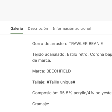
Galería
Descripción
Información adicional
Gorro de arrastero TRAWLER BEANIE
Tejido acanalado. Estilo retro. Corona ba
de marca.
Marca: BEECHFIELD
Tallaje: #Taille unique#
Composición: 95.5% acrylic/4% polyester
Gramaje: