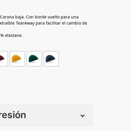
. Corona baja. Con borde vuelto para una
xtraíble TearAway para facilitar el cambio de
5% elastane.
resión