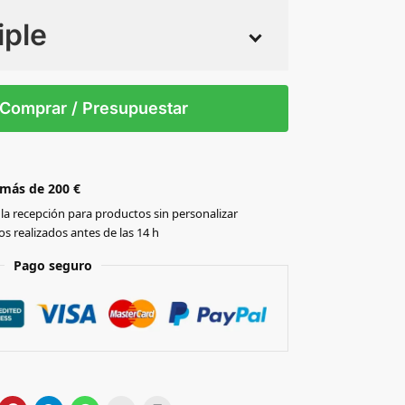
iple
 tintas
Todo color
0
Comprar / Presupuestar
 más de 200 €
la recepción para productos sin personalizar
s realizados antes de las 14 h
Pago seguro