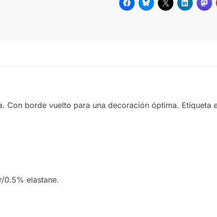
MUSTARD
ja. Con borde vuelto para una decoración óptima. Etiqueta e
/0.5% elastane.