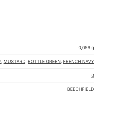
0,056 g
Y
,
MUSTARD
,
BOTTLE GREEN
,
FRENCH NAVY
0
BEECHFIELD