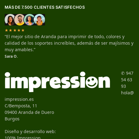
MÁS DE 7.500 CLIENTES SATISFECHOS
★★★★★
“El mejor sitio de Aranda para imprimir de todo, colores y
calidad de los soportes increíbles, además de ser majísimos y
muy amables.”
Sara O.
✆ 947
54 63
93
hola@
impression.es
C/Bemposta, 11
09400 Aranda de Duero
Burgos
Diseño y desarrollo web:
100% Impression