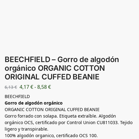
BEECHFIELD – Gorro de algodón
orgánico ORGANIC COTTON
ORIGINAL CUFFED BEANIE
4,17
€
-
8,58
€
6,13
€
BEECHFIELD
Gorro de algodón orgánico
ORGANIC COTTON ORIGINAL CUFFED BEANIE
Gorro forrado con solapa. Etiqueta extraíble. Algodón
orgánico OCS, certificado por Control Union CU811033. Tejido
ligero y transpirable.
100% algodón organico, certificado OCS 100.