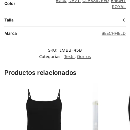
Black
,
NAVY
,
CLASSIC RED
,
BRIGHT
Color
ROYAL
Talla
0
Marca
BEECHFIELD
SKU:
IMBBF45B
Categorías:
Textil
,
Gorros
Productos relacionados