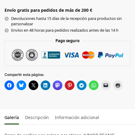
Envío gratis para pedidos de más de 200 €
CLASSIC RED
Devoluciones hasta 15 días de la recepción para productos sin
personalizar
BRIGHT ROYAL
Envíos en 48 horas para pedidos realizados antes de las 14 h
Pago seguro
NAVY
Compartir esta página:
Galería
Descripción
Información adicional