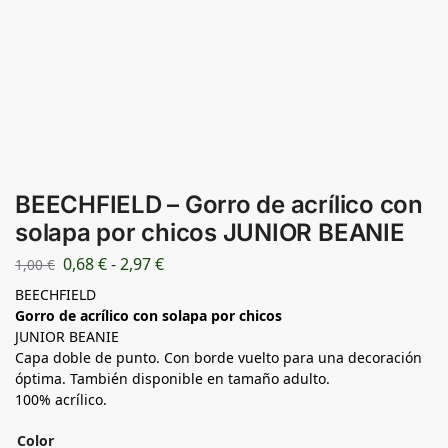
BEECHFIELD – Gorro de acrílico con
solapa por chicos JUNIOR BEANIE
0,68
€
-
2,97
€
1,00
€
BEECHFIELD
Gorro de acrílico con solapa por chicos
JUNIOR BEANIE
Capa doble de punto. Con borde vuelto para una decoración
óptima. También disponible en tamaño adulto.
100% acrílico.
Color