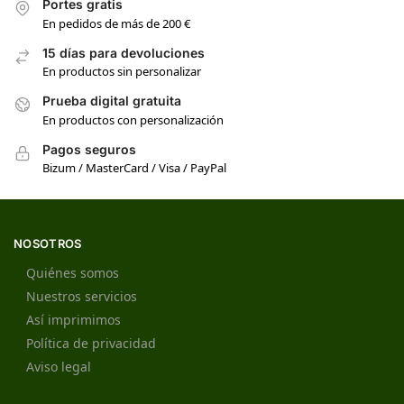
Portes gratis
En pedidos de más de 200 €
15 días para devoluciones
En productos sin personalizar
Prueba digital gratuita
En productos con personalización
Pagos seguros
Bizum / MasterCard / Visa / PayPal
NOSOTROS
Quiénes somos
Nuestros servicios
Así imprimimos
Política de privacidad
Aviso legal