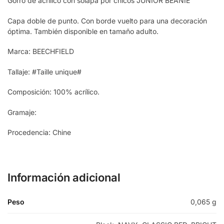
Gorro de acrílico con solapa por chicos JUNIOR BEANIE
Capa doble de punto. Con borde vuelto para una decoración
óptima. También disponible en tamaño adulto.
Marca: BEECHFIELD
Tallaje: #Taille unique#
Composición: 100% acrílico.
Gramaje:
Procedencia: Chine
Información adicional
Peso
0,065 g