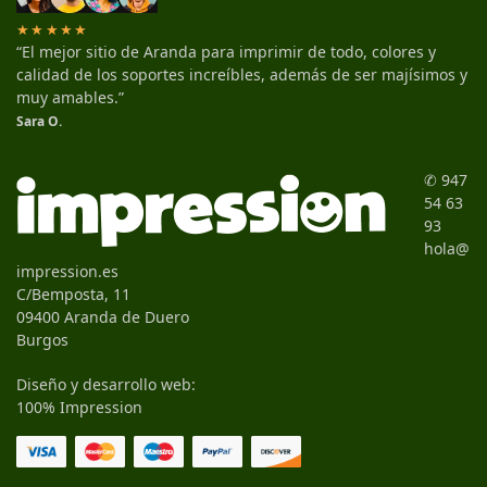
★★★★★
“El mejor sitio de Aranda para imprimir de todo, colores y
calidad de los soportes increíbles, además de ser majísimos y
muy amables.”
Sara O.
✆ 947
54 63
93
hola@
impression.es
C/Bemposta, 11
09400 Aranda de Duero
Burgos
Diseño y desarrollo web:
100% Impression