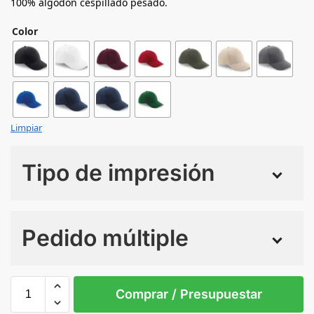
100% algodón cespillado pesado.
Color
Limpiar
Tipo de impresión
Numero de colores
Pedido múltiple
Sin Imprimir
1 tinta
2 tintas
Todo color
Child product needs to have two attributes
Comprar / Presupuestar