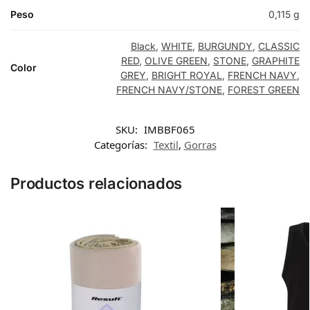
Peso
0,115 g
Black
,
WHITE
,
BURGUNDY
,
CLASSIC
RED
,
OLIVE GREEN
,
STONE
,
GRAPHITE
Color
GREY
,
BRIGHT ROYAL
,
FRENCH NAVY
,
FRENCH NAVY/STONE
,
FOREST GREEN
SKU:
IMBBF065
Categorías:
Textil
,
Gorras
Productos relacionados