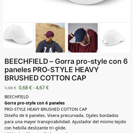
BEECHFIELD – Gorra pro-style con 6
paneles PRO-STYLE HEAVY
BRUSHED COTTON CAP
0,68
€
-
4,67
€
1,00
€
BEECHFIELD
Gorra pro-style con 6 paneles
PRO-STYLE HEAVY BRUSHED COTTON CAP
Diseño de 6 paneles. Visera precurvada. Ojales bordados
para una mayor transpirabilidad. Ajustador del mismo tejido
con hebilla deslizante tri-glide.