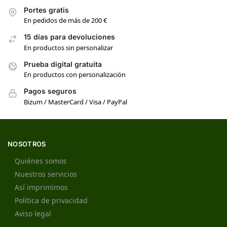
Portes gratis
En pedidos de más de 200 €
15 días para devoluciones
En productos sin personalizar
Prueba digital gratuita
En productos con personalización
Pagos seguros
Bizum / MasterCard / Visa / PayPal
NOSOTROS
Quiénes somos
Nuestros servicios
Así imprimimos
Política de privacidad
Aviso legal