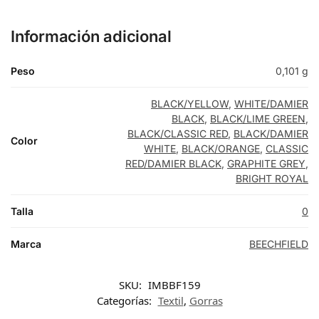
Información adicional
Peso
0,101 g
BLACK/YELLOW
,
WHITE/DAMIER
BLACK
,
BLACK/LIME GREEN
,
BLACK/CLASSIC RED
,
BLACK/DAMIER
Color
WHITE
,
BLACK/ORANGE
,
CLASSIC
RED/DAMIER BLACK
,
GRAPHITE GREY
,
BRIGHT ROYAL
Talla
0
Marca
BEECHFIELD
SKU:
IMBBF159
Categorías:
Textil
,
Gorras