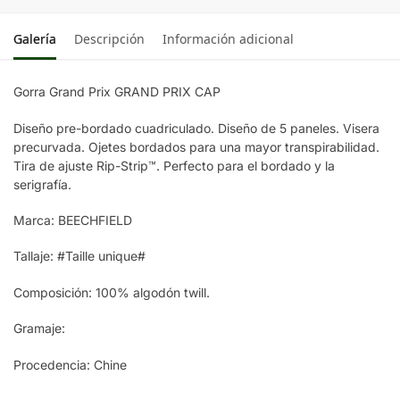
BLACK/ORANGE
Galería
Descripción
Información adicional
Gorra Grand Prix GRAND PRIX CAP
Diseño pre-bordado cuadriculado. Diseño de 5 paneles. Visera
precurvada. Ojetes bordados para una mayor transpirabilidad.
Tira de ajuste Rip-Strip™. Perfecto para el bordado y la
serigrafía.
Marca: BEECHFIELD
Tallaje: #Taille unique#
Composición: 100% algodón twill.
Gramaje:
Procedencia: Chine