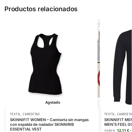
Productos relacionados
Agotado
TEXTIL
,
CAMISETAS
TEXTIL
,
CAMISET
SKINNIFIT WOMEN – Camiseta sin mangas
SKINNIFIT MEN 
con espalda de nadador SKINNIRIB
MEN’S FEEL G
ESSENTIAL VEST
12,11
€
-
17,81
€