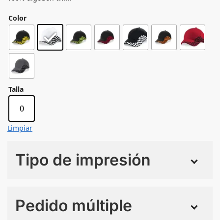
Color
Talla
0
Limpiar
Tipo de impresión
Numero de colores
Pedido múltiple