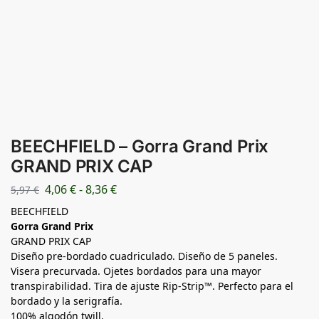
BEECHFIELD – Gorra Grand Prix
GRAND PRIX CAP
4,06
€
-
8,36
€
5,97
€
BEECHFIELD
Gorra Grand Prix
GRAND PRIX CAP
Diseño pre-bordado cuadriculado. Diseño de 5 paneles.
Visera precurvada. Ojetes bordados para una mayor
transpirabilidad. Tira de ajuste Rip-Strip™. Perfecto para el
bordado y la serigrafía.
100% algodón twill.