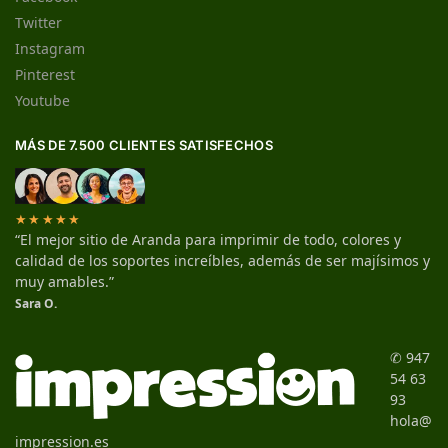
Twitter
Instagram
Pinterest
Youtube
MÁS DE 7.500 CLIENTES SATISFECHOS
★★★★★
“El mejor sitio de Aranda para imprimir de todo, colores y
calidad de los soportes increíbles, además de ser majísimos y
muy amables.”
Sara O.
✆ 947
54 63
93
hola@
impression.es