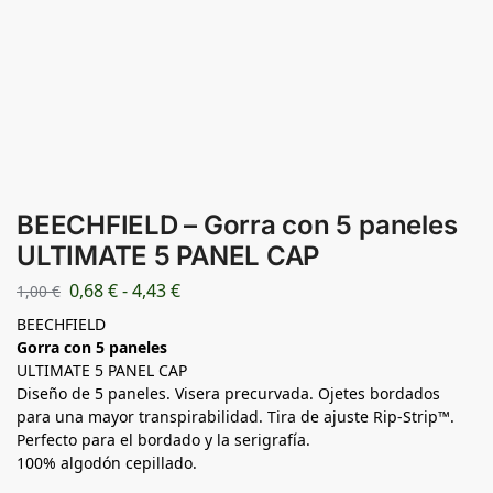
BEECHFIELD – Gorra con 5 paneles
ULTIMATE 5 PANEL CAP
0,68
€
-
4,43
€
1,00
€
BEECHFIELD
Gorra con 5 paneles
ULTIMATE 5 PANEL CAP
Diseño de 5 paneles. Visera precurvada. Ojetes bordados
para una mayor transpirabilidad. Tira de ajuste Rip-Strip™.
Perfecto para el bordado y la serigrafía.
100% algodón cepillado.