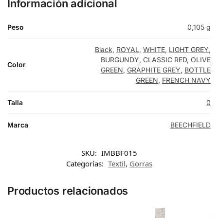
Información adicional
Peso
0,105 g
Black
,
ROYAL
,
WHITE
,
LIGHT GREY
,
BURGUNDY
,
CLASSIC RED
,
OLIVE
Color
GREEN
,
GRAPHITE GREY
,
BOTTLE
GREEN
,
FRENCH NAVY
Talla
0
Marca
BEECHFIELD
SKU:
IMBBF015
Categorías:
Textil
,
Gorras
Productos relacionados