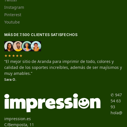
Instagram
Pinterest
Youtube
MÁS DE 7.500 CLIENTES SATISFECHOS
★★★★★
“El mejor sitio de Aranda para imprimir de todo, colores y
calidad de los soportes increíbles, además de ser majísimos y
muy amables.”
Sara O.
✆ 947
54 63
93
hola@
impression.es
C/Bemposta, 11