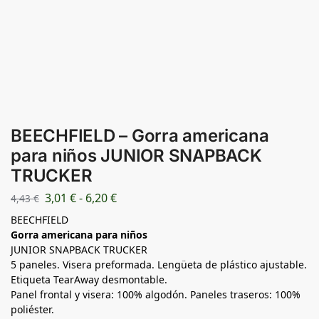
BEECHFIELD – Gorra americana
para niños JUNIOR SNAPBACK
TRUCKER
3,01
€
-
6,20
€
4,43
€
BEECHFIELD
Gorra americana para niños
JUNIOR SNAPBACK TRUCKER
5 paneles. Visera preformada. Lengüeta de plástico ajustable.
Etiqueta TearAway desmontable.
Panel frontal y visera: 100% algodón. Paneles traseros: 100%
poliéster.