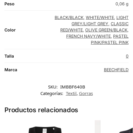
Peso
0,06 g
BLACK/BLACK
,
WHITE/WHITE
,
LIGHT
GREY/LIGHT GREY
,
CLASSIC
Color
RED/WHITE
,
OLIVE GREEN/BLACK
,
FRENCH NAVY/WHITE
,
PASTEL
PINK/PASTEL PINK
Talla
0
Marca
BEECHFIELD
SKU:
IMBBF640B
Categorías:
Textil
,
Gorras
Productos relacionados