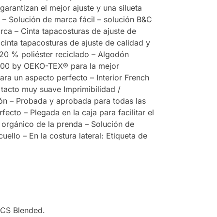
garantizan el mejor ajuste y una silueta
 – Solución de marca fácil – solución B&C
arca – Cinta tapacosturas de ajuste de
 cinta tapacosturas de ajuste de calidad y
20 % poliéster reciclado – Algodón
RD100 by OEKO-TEX® para la mejor
ara un aspecto perfecto – Interior French
 tacto muy suave Imprimibilidad /
ón – Probada y aprobada para todas las
cto – Plegada en la caja para facilitar el
or orgánico de la prenda – Solución de
uello – En la costura lateral: Etiqueta de
RCS Blended.