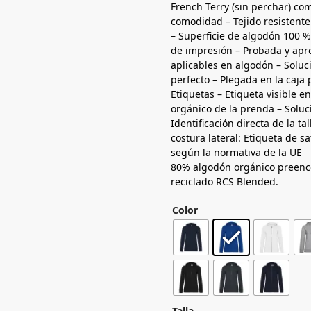
French Terry (sin perchar) c
comodidad – Tejido resistente
– Superficie de algodón 100 
de impresión – Probada y apr
aplicables en algodón – Solu
perfecto – Plegada en la caja 
Etiquetas – Etiqueta visible en
orgánico de la prenda – Soluc
Identificación directa de la ta
costura lateral: Etiqueta de s
según la normativa de la UE
80% algodón orgánico preenc
reciclado RCS Blended.
Color
Talla