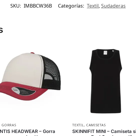
SKU:
IMBBCW36B
Categorías:
Textil
,
Sudaderas
s
,
GORRAS
TEXTIL
,
CAMISETAS
NTIS HEADWEAR – Gorra
SKINNIFIT MINI – Camiseta s