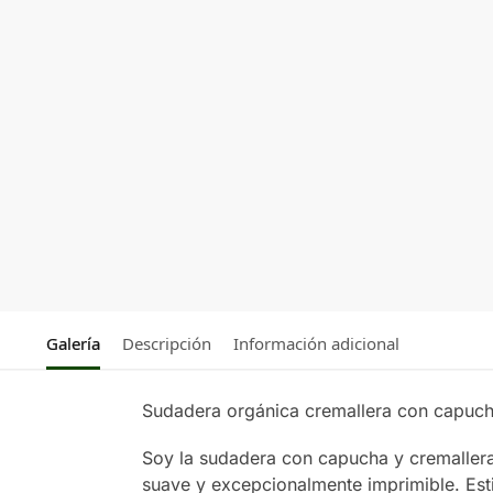
Galería
Descripción
Información adicional
Sudadera orgánica cremallera con cap
Soy la sudadera con capucha y cremallera
suave y excepcionalmente imprimible. Est