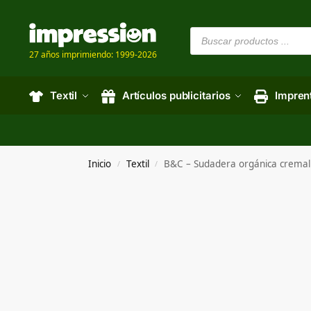
27 años imprimiendo: 1999-2026
Textil
Artículos publicitarios
Impren
Inicio
Textil
B&C – Sudadera orgánica crem
/
/