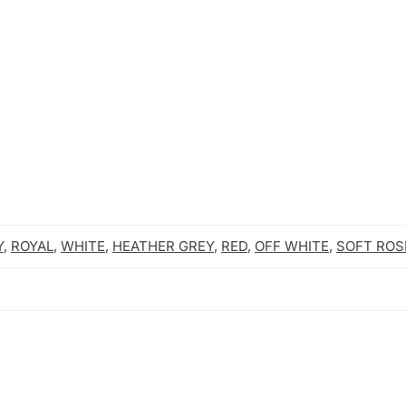
Y
,
ROYAL
,
WHITE
,
HEATHER GREY
,
RED
,
OFF WHITE
,
SOFT ROS