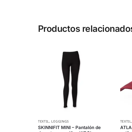
Productos relacionado
TEXTIL
,
LEGGINGS
TEXTIL
SKINNIFIT MINI – Pantalón de
ATLA