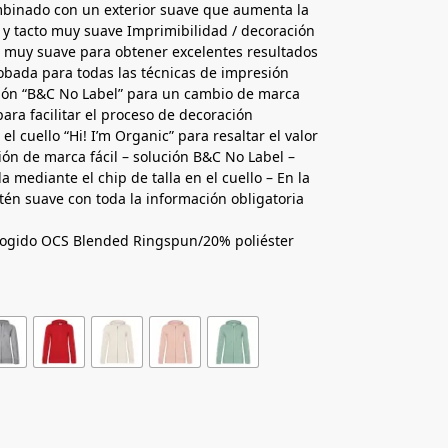
ombinado con un exterior suave que aumenta la
 y tacto muy suave Imprimibilidad / decoración
% muy suave para obtener excelentes resultados
obada para todas las técnicas de impresión
ción “B&C No Label” para un cambio de marca
para facilitar el proceso de decoración
 el cuello “Hi! I’m Organic” para resaltar el valor
ión de marca fácil – solución B&C No Label –
lla mediante el chip de talla en el cuello – En la
atén suave con toda la información obligatoria
ogido OCS Blended Ringspun/20% poliéster