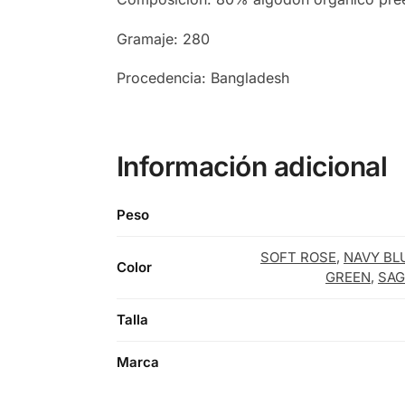
Gramaje: 280
Procedencia: Bangladesh
Información adicional
Peso
SOFT ROSE
,
NAVY BL
Color
GREEN
,
SAG
Talla
Marca