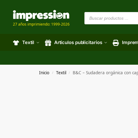
27 años imprimiendo: 1999-2026
Textil
Artículos publicitarios
Impren
Inicio
Textil
B&C – Sudadera orgánica con 
/
/