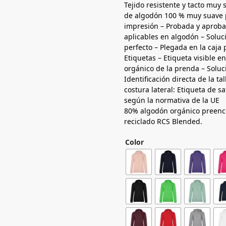
Tejido resistente y tacto muy 
de algodón 100 % muy suave p
impresión – Probada y aproba
aplicables en algodón – Solu
perfecto – Plegada en la caja 
Etiquetas – Etiqueta visible en
orgánico de la prenda – Soluc
Identificación directa de la ta
costura lateral: Etiqueta de s
según la normativa de la UE
80% algodón orgánico preenc
reciclado RCS Blended.
Color