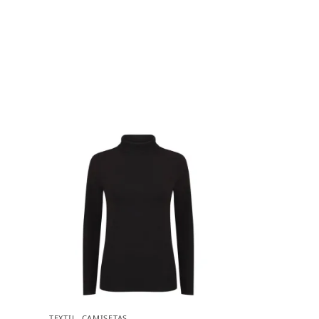
TEXTIL
,
CAMISETAS