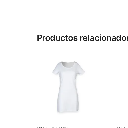
Productos relacionado
TEXTIL
,
CAMISETAS
TEXTIL