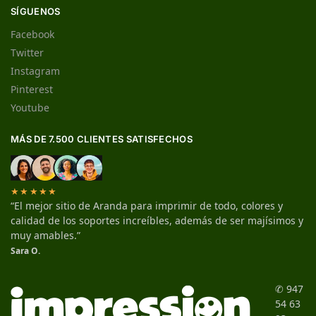
SÍGUENOS
Facebook
Twitter
Instagram
Pinterest
Youtube
MÁS DE 7.500 CLIENTES SATISFECHOS
★★★★★
“El mejor sitio de Aranda para imprimir de todo, colores y
calidad de los soportes increíbles, además de ser majísimos y
muy amables.”
Sara O.
✆ 947
54 63