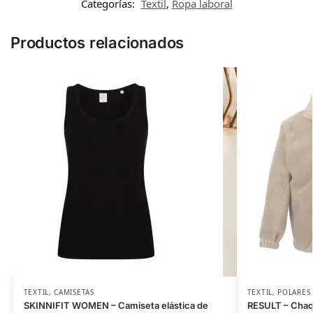
Categorías:
Textil
,
Ropa laboral
Productos relacionados
TEXTIL
,
CAMISETAS
TEXTIL
,
POLARES
SKINNIFIT WOMEN – Camiseta elástica de
RESULT – Chaq