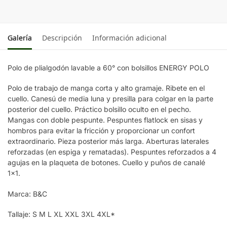
Galería
Descripción
Información adicional
Polo de plialgodón lavable a 60° con bolsillos ENERGY POLO
Polo de trabajo de manga corta y alto gramaje. Ribete en el
cuello. Canesú de media luna y presilla para colgar en la parte
posterior del cuello. Práctico bolsillo oculto en el pecho.
Mangas con doble pespunte. Pespuntes flatlock en sisas y
hombros para evitar la fricción y proporcionar un confort
extraordinario. Pieza posterior más larga. Aberturas laterales
reforzadas (en espiga y rematadas). Pespuntes reforzados a 4
agujas en la plaqueta de botones. Cuello y puños de canalé
1×1.
Marca: B&C
Tallaje: S M L XL XXL 3XL 4XL*