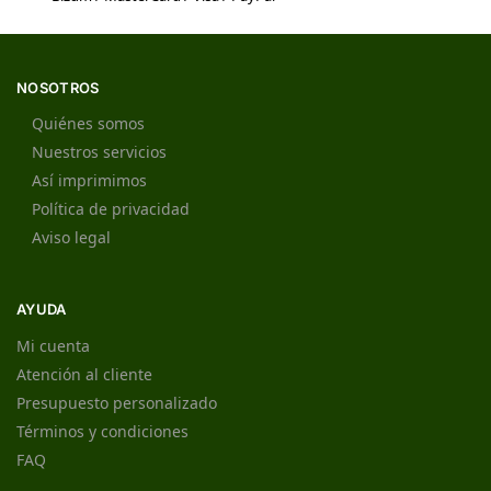
NOSOTROS
Quiénes somos
Nuestros servicios
Así imprimimos
Política de privacidad
Aviso legal
AYUDA
Mi cuenta
Atención al cliente
Presupuesto personalizado
Términos y condiciones
FAQ