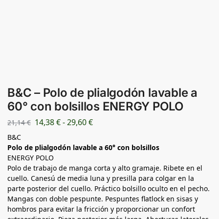
B&C – Polo de plialgodón lavable a
60° con bolsillos ENERGY POLO
14,38
€
-
29,60
€
21,14
€
B&C
Polo de plialgodón lavable a 60° con bolsillos
ENERGY POLO
Polo de trabajo de manga corta y alto gramaje. Ribete en el
cuello. Canesú de media luna y presilla para colgar en la
parte posterior del cuello. Práctico bolsillo oculto en el pecho.
Mangas con doble pespunte. Pespuntes flatlock en sisas y
hombros para evitar la fricción y proporcionar un confort