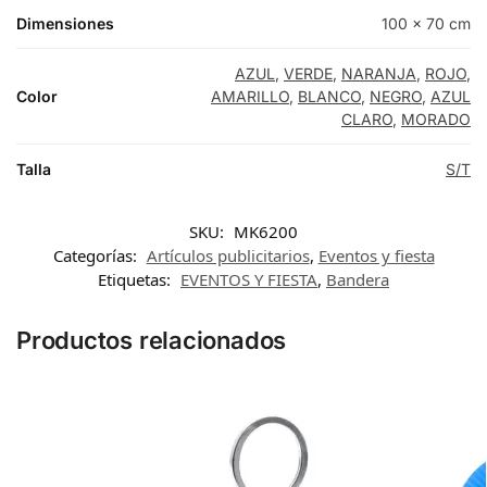
Dimensiones
100 × 70 cm
AZUL
,
VERDE
,
NARANJA
,
ROJO
,
Color
AMARILLO
,
BLANCO
,
NEGRO
,
AZUL
CLARO
,
MORADO
Talla
S/T
SKU:
MK6200
Categorías:
Artículos publicitarios
,
Eventos y fiesta
Etiquetas:
EVENTOS Y FIESTA
,
Bandera
Productos relacionados