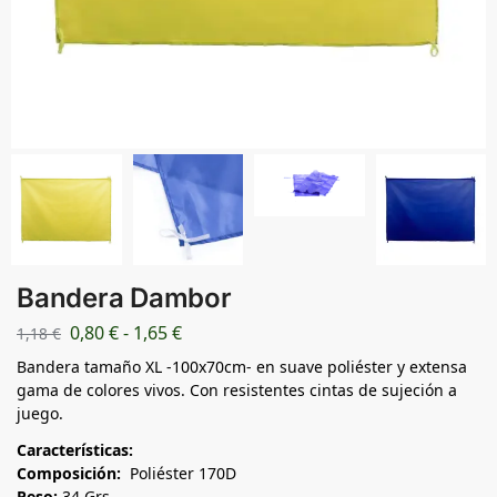
Bandera Dambor
0,80
€
-
1,65
€
1,18
€
Bandera tamaño XL -100x70cm- en suave poliéster y extensa
gama de colores vivos. Con resistentes cintas de sujeción a
juego.
Características:
Composición:
Poliéster 170D
Peso:
34 Grs