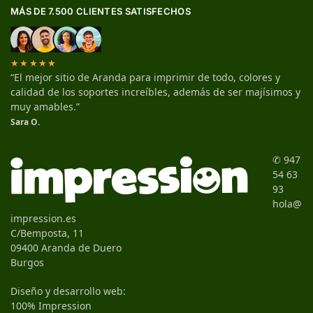
MÁS DE 7.500 CLIENTES SATISFECHOS
★★★★★
“El mejor sitio de Aranda para imprimir de todo, colores y
calidad de los soportes increíbles, además de ser majísimos y
muy amables.”
Sara O.
✆ 947
54 63
93
hola@
impression.es
C/Bemposta, 11
09400 Aranda de Duero
Burgos
Diseño y desarrollo web:
100% Impression