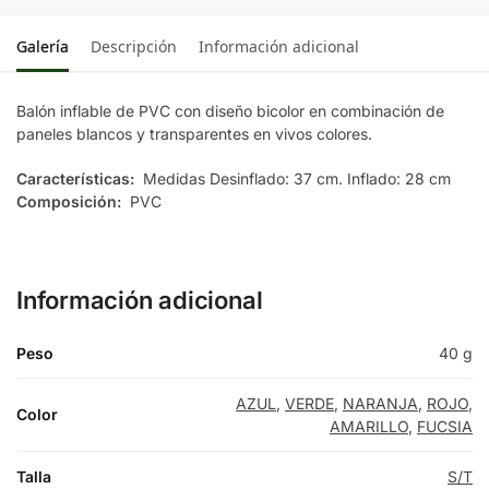
Galería
Descripción
Información adicional
Balón inflable de PVC con diseño bicolor en combinación de
paneles blancos y transparentes en vivos colores.
Características:
Medidas Desinflado: 37 cm. Inflado: 28 cm
Composición:
PVC
Información adicional
Peso
40 g
AZUL
,
VERDE
,
NARANJA
,
ROJO
,
Color
AMARILLO
,
FUCSIA
Talla
S/T