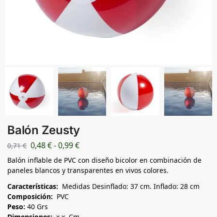
Balón Zeusty
0,48
€
-
0,99
€
0,71
€
Balón inflable de PVC con diseño bicolor en combinación de
paneles blancos y transparentes en vivos colores.
Características:
Medidas Desinflado: 37 cm. Inflado: 28 cm
Composición:
PVC
Peso:
40 Grs
Dimensiones:
x x Cm