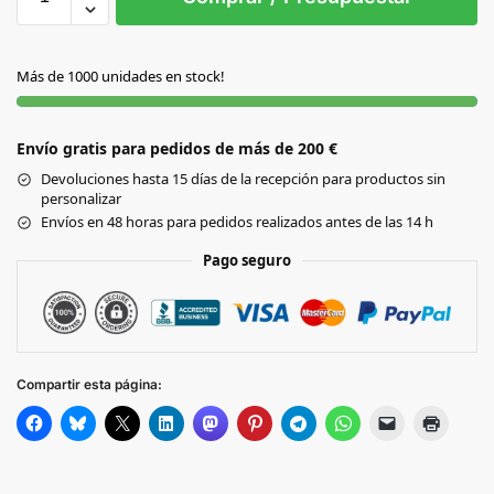
AMARILLO
Más de 1000 unidades en stock!
AZUL
Envío gratis para pedidos de más de 200 €
FUCSIA
Devoluciones hasta 15 días de la recepción para productos sin
personalizar
NARANJA
Envíos en 48 horas para pedidos realizados antes de las 14 h
Pago seguro
ROJO
VERDE
Compartir esta página: