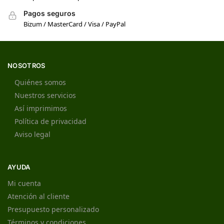
Pagos seguros
Bizum / MasterCard / Visa / PayPal
NOSOTROS
Quiénes somos
Nuestros servicios
Así imprimimos
Política de privacidad
Aviso legal
AYUDA
Mi cuenta
Atención al cliente
Presupuesto personalizado
Términos y condiciones