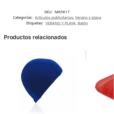
SKU:
MK5617
Categorías:
Artículos publicitarios
,
Verano y playa
Etiquetas:
VERANO Y PLAYA
,
Balón
Productos relacionados