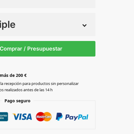
iple
 tintas
Todo color
0
Comprar / Presupuestar
 más de 200 €
la recepción para productos sin personalizar
s realizados antes de las 14 h
Pago seguro