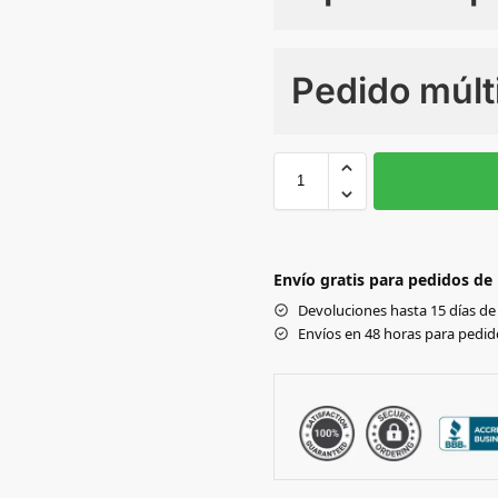
Numero de colores
Pedido múlt
Sin Imprimir
1 tinta
2
Black
Envío gratis para pedidos de
OYSTER
Devoluciones hasta 15 días de 
Envíos en 48 horas para pedido
SOFT GREY
BLACK/BLACK