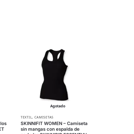
Agotado
TEXTIL
,
CAMISETAS
los
SKINNIFIT WOMEN – Camiseta
ET
sin mangas con espalda de