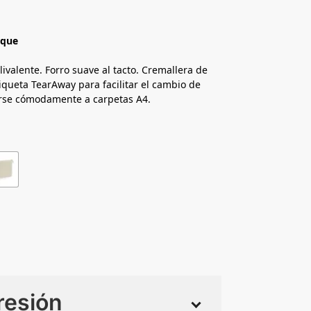
ique
livalente. Forro suave al tacto. Cremallera de
tiqueta TearAway para facilitar el cambio de
rse cómodamente a carpetas A4.
resión