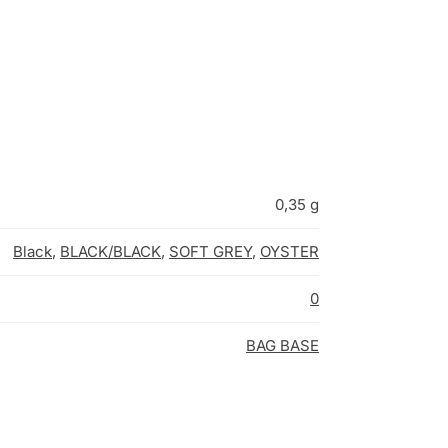
0,35 g
Black
,
BLACK/BLACK
,
SOFT GREY
,
OYSTER
0
BAG BASE