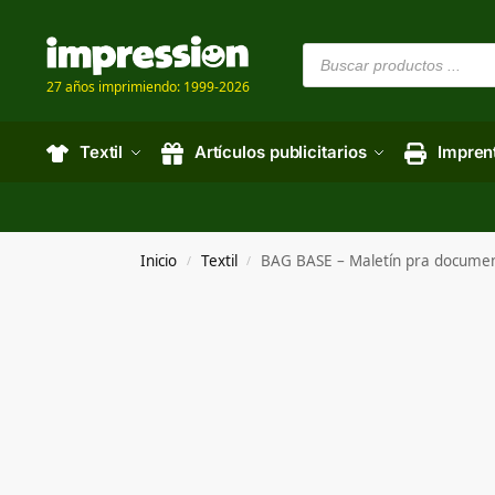
27 años imprimiendo: 1999-2026
Textil
Artículos publicitarios
Impren
Inicio
Textil
BAG BASE – Maletín pra docum
/
/