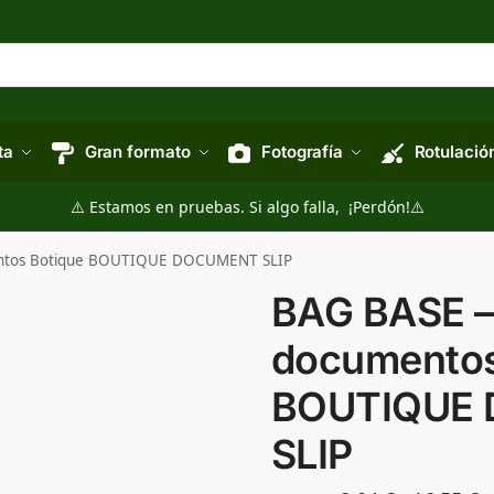
ta
Gran formato
Fotografía
Rotulació
⚠️ Estamos en pruebas. Si algo falla, ¡Perdón!⚠️
entos Botique BOUTIQUE DOCUMENT SLIP
BAG BASE – 
documentos
BOUTIQUE
SLIP