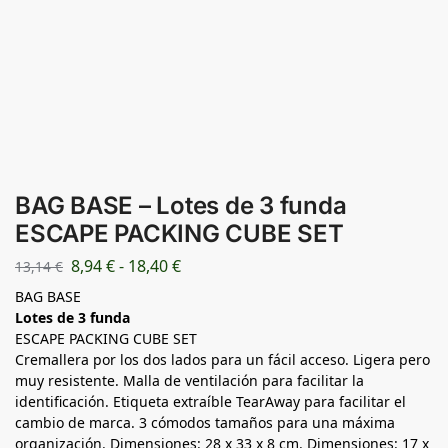
BAG BASE – Lotes de 3 funda
ESCAPE PACKING CUBE SET
8,94
€
-
18,40
€
13,14
€
BAG BASE
Lotes de 3 funda
ESCAPE PACKING CUBE SET
Cremallera por los dos lados para un fácil acceso. Ligera pero
muy resistente. Malla de ventilación para facilitar la
identificación. Etiqueta extraíble TearAway para facilitar el
cambio de marca. 3 cómodos tamaños para una máxima
organización. Dimensiones: 28 x 33 x 8 cm. Dimensiones: 17 x