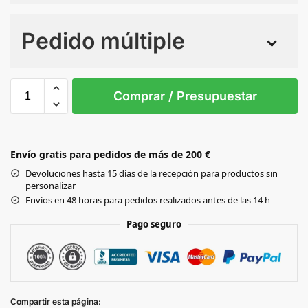
Numero de colores
Pedido múltiple
Sin Imprimir
1 tinta
2 tintas
Todo color
0
Comprar / Presupuestar
Black
Envío gratis para pedidos de más de 200 €
Devoluciones hasta 15 días de la recepción para productos sin
personalizar
Envíos en 48 horas para pedidos realizados antes de las 14 h
Pago seguro
Compartir esta página: