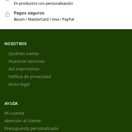
En productos con personalización
Pagos seguros
Bizum / MasterCard / Visa / PayPal
NOSOTROS
Quiénes somos
Nuestros servicios
Así imprimimos
Política de privacidad
Aviso legal
AYUDA
Mi cuenta
Atención al cliente
Presupuesto personalizado