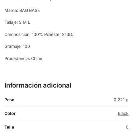
Marca: BAG BASE
Tallaje: S M L
Composición: 100% Poliéster 210D.
Gramaje: 100
Procedencia: Chine
Información adicional
Peso
0,221 g
Color
Black
Talla
0