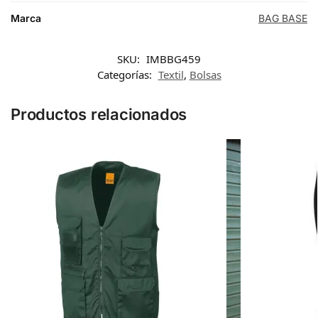
Marca
BAG BASE
SKU:
IMBBG459
Categorías:
Textil
,
Bolsas
Productos relacionados