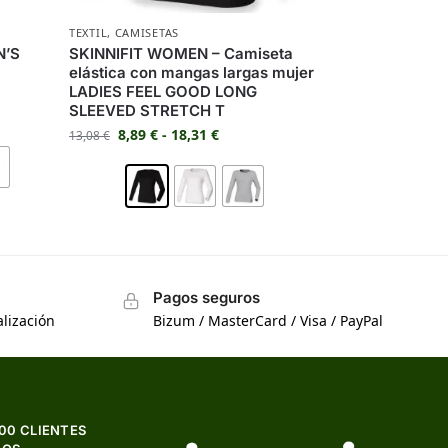
TEXTIL
,
CAMISETAS
N’S
SKINNIFIT WOMEN – Camiseta
elástica con mangas largas mujer
LADIES FEEL GOOD LONG
SLEEVED STRETCH T
8,89
€
-
18,31
€
13,08
€
Pagos seguros
lización
Bizum / MasterCard / Visa / PayPal
500 CLIENTES