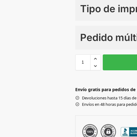
Tipo de imp
Numero de colores
Pedido múlt
Sin Imprimir
1 tinta
2
Black
Envío gratis para pedidos de
GREY MARL
Devoluciones hasta 15 días de 
Envíos en 48 horas para pedido