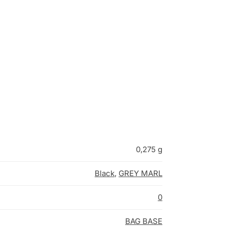
0,275 g
Black
,
GREY MARL
0
BAG BASE