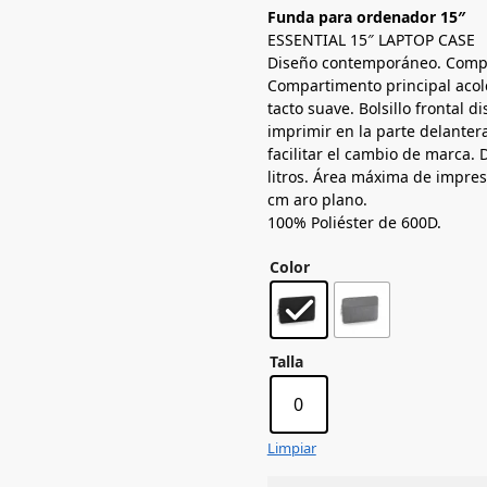
Funda para ordenador 15″
ESSENTIAL 15″ LAPTOP CASE
Diseño contemporáneo. Compat
Compartimento principal acolc
tacto suave. Bolsillo frontal d
imprimir en la parte delantera
facilitar el cambio de marca. 
litros. Área máxima de impre
cm aro plano.
100% Poliéster de 600D.
Color
Talla
0
Limpiar