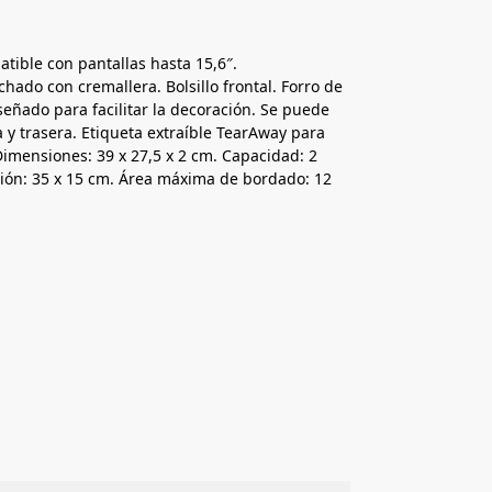
ible con pantallas hasta 15,6″.
hado con cremallera. Bolsillo frontal. Forro de
iseñado para facilitar la decoración. Se puede
 y trasera. Etiqueta extraíble TearAway para
Dimensiones: 39 x 27,5 x 2 cm. Capacidad: 2
sión: 35 x 15 cm. Área máxima de bordado: 12