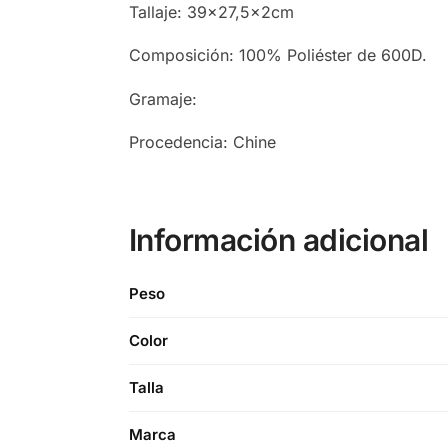
Tallaje: 39×27,5x2cm
Composición: 100% Poliéster de 600D.
Gramaje:
Procedencia: Chine
Información adicional
Peso
Color
Talla
Marca