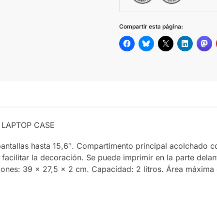
Compartir esta página:
5″ LAPTOP CASE
allas hasta 15,6″. Compartimento principal acolchado con 
 facilitar la decoración. Se puede imprimir en la parte dela
siones: 39 x 27,5 x 2 cm. Capacidad: 2 litros. Área máxim