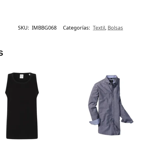
SKU:
IMBBG068
Categorías:
Textil
,
Bolsas
s