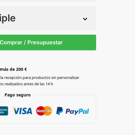
iple
 tintas
Todo color
0
Comprar / Presupuestar
 más de 200 €
la recepción para productos sin personalizar
s realizados antes de las 14 h
Pago seguro