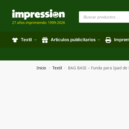
27 años imprimiendo: 1999-2026
Textil
Artículos publicitarios
Impren
Inicio
Textil
BAG BASE – Funda para Ipad de f
/
/