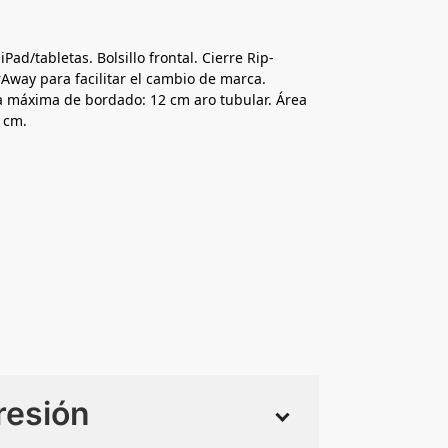
ad/tabletas. Bolsillo frontal. Cierre Rip-
rAway para facilitar el cambio de marca.
a máxima de bordado: 12 cm aro tubular. Área
 cm.
resión