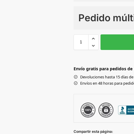
Numero de colores
Pedido múlt
Sin Imprimir
1 tinta
2
CHARCOAL MELANGE
Envío gratis para pedidos de
GREY MELANGE
Devoluciones hasta 15 días de 
Envíos en 48 horas para pedido
Compartir esta página: