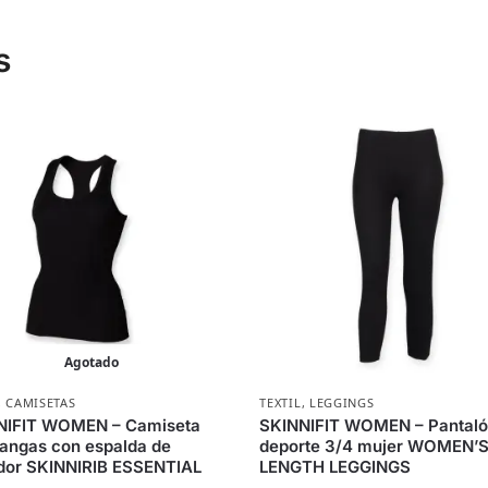
s
Agotado
,
CAMISETAS
TEXTIL
,
LEGGINGS
NIFIT WOMEN – Camiseta
SKINNIFIT WOMEN – Pantaló
angas con espalda de
deporte 3/4 mujer WOMEN’S
dor SKINNIRIB ESSENTIAL
LENGTH LEGGINGS