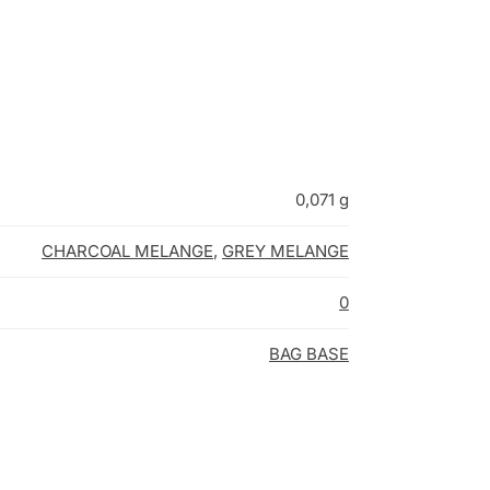
0,071 g
CHARCOAL MELANGE
,
GREY MELANGE
0
BAG BASE