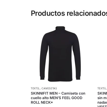
Productos relacionado
TEXTIL
,
CAMISETAS
TEXTIL
SKINNIFIT MEN – Camiseta con
SKIN
cuello alto MEN’S FEEL GOOD
sin m
ROLL NECK*
nada
VEST