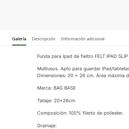
Galería
Descripción
Información adicional
Funda para Ipad de fieltro FELT IPAD SLIP
Multiusos. Apto para guardar iPad/tabletas.
Dimensiones: 20 x 26 cm. Área máxima de
Marca: BAG BASE
Tallaje: 20x26cm
Composición: 100% filerto de poliester.
Gramaje: