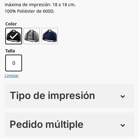
máxima de impresión: 18 x 18 cm.
100% Poliéster de 600D.
Color
Talla
0
Limpiar
Tipo de impresión
Numero de colores
Pedido múltiple
Sin Imprimir
1 tinta
2 tintas
Todo color