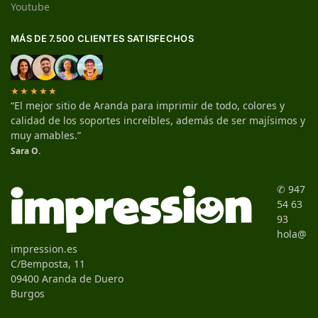
Youtube
MÁS DE 7.500 CLIENTES SATISFECHOS
★★★★★
“El mejor sitio de Aranda para imprimir de todo, colores y
calidad de los soportes increíbles, además de ser majísimos y
muy amables.”
Sara O.
✆ 947
54 63
93
hola@
impression.es
C/Bemposta, 11
09400 Aranda de Duero
Burgos