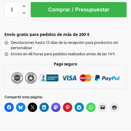
0
Comprar / Presupuestar
Black
Envío gratis para pedidos de más de 200 €
GREY MARL
Devoluciones hasta 15 días de la recepción para productos sin
personalizar
FRENCH NAVY
Envíos en 48 horas para pedidos realizados antes de las 14 h
Pago seguro
Compartir esta página: