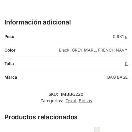
Información adicional
Peso
0,981 g
Color
Black
,
GREY MARL
,
FRENCH NAVY
Talla
0
Marca
BAG BASE
SKU:
IMBBG220
Categorías:
Textil
,
Bolsas
Productos relacionados