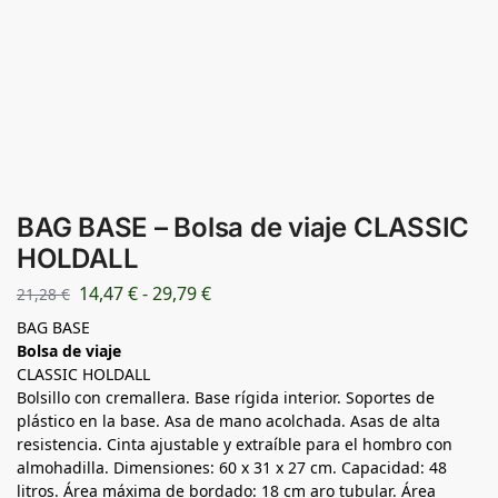
BAG BASE – Bolsa de viaje CLASSIC
HOLDALL
14,47
€
-
29,79
€
21,28
€
BAG BASE
Bolsa de viaje
CLASSIC HOLDALL
Bolsillo con cremallera. Base rígida interior. Soportes de
plástico en la base. Asa de mano acolchada. Asas de alta
resistencia. Cinta ajustable y extraíble para el hombro con
almohadilla. Dimensiones: 60 x 31 x 27 cm. Capacidad: 48
litros. Área máxima de bordado: 18 cm aro tubular. Área