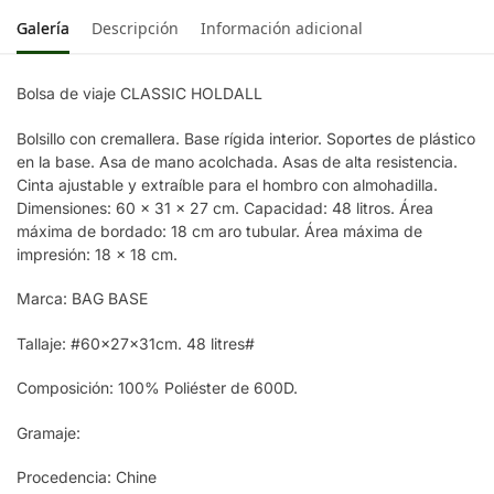
Galería
Descripción
Información adicional
Bolsa de viaje CLASSIC HOLDALL
Bolsillo con cremallera. Base rígida interior. Soportes de plástico
en la base. Asa de mano acolchada. Asas de alta resistencia.
Cinta ajustable y extraíble para el hombro con almohadilla.
Dimensiones: 60 x 31 x 27 cm. Capacidad: 48 litros. Área
máxima de bordado: 18 cm aro tubular. Área máxima de
impresión: 18 x 18 cm.
Marca: BAG BASE
Tallaje: #60x27x31cm. 48 litres#
Composición: 100% Poliéster de 600D.
Gramaje:
Procedencia: Chine