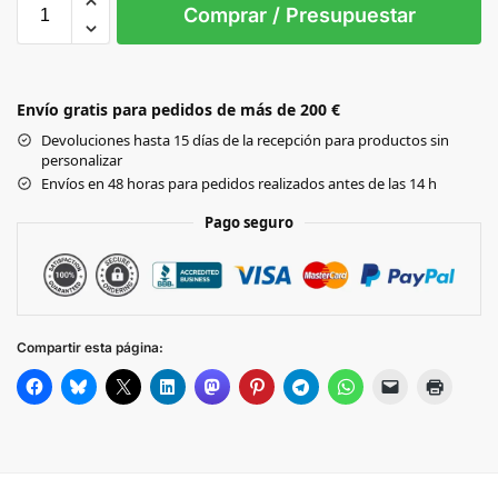
0
Comprar / Presupuestar
WHITE
Envío gratis para pedidos de más de 200 €
NATURAL
Devoluciones hasta 15 días de la recepción para productos sin
personalizar
Envíos en 48 horas para pedidos realizados antes de las 14 h
Pago seguro
Compartir esta página: