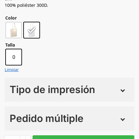
100% poliéster 300D.
Color
Talla
0
Limpiar
Tipo de impresión
Numero de colores
Pedido múltiple
Sin Imprimir
1 tinta
2 tintas
Todo color