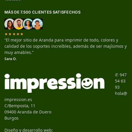
MÁS DE 7.500 CLIENTES SATISFECHOS
★★★★★
“El mejor sitio de Aranda para imprimir de todo, colores y
calidad de los soportes increíbles, además de ser majísimos y
muy amables.”
Sara O.
✆ 947
54 63
93
hola@
impression.es
C/Bemposta, 11
09400 Aranda de Duero
Burgos
Diseño y desarrollo web: