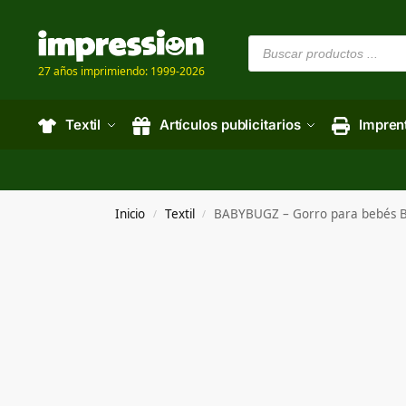
27 años imprimiendo: 1999-2026
Textil
Artículos publicitarios
Impren
Inicio
Textil
BABYBUGZ – Gorro para bebés 
/
/