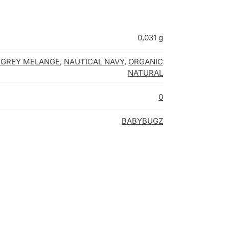
0,031 g
 GREY MELANGE
,
NAUTICAL NAVY
,
ORGANIC
NATURAL
0
BABYBUGZ