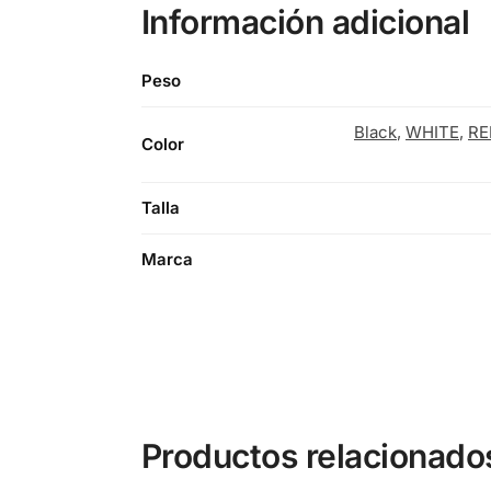
Información adicional
Peso
Black
,
WHITE
,
RE
Color
Talla
Marca
Productos relacionado