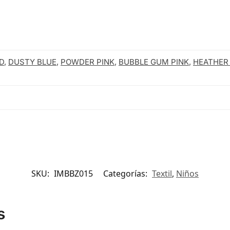
D
,
DUSTY BLUE
,
POWDER PINK
,
BUBBLE GUM PINK
,
HEATHER
SKU:
IMBBZ015
Categorías:
Textil
,
Niños
s