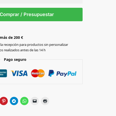
 tintas
Todo color
0
Comprar / Presupuestar
 más de 200 €
la recepción para productos sin personalizar
s realizados antes de las 14 h
Pago seguro