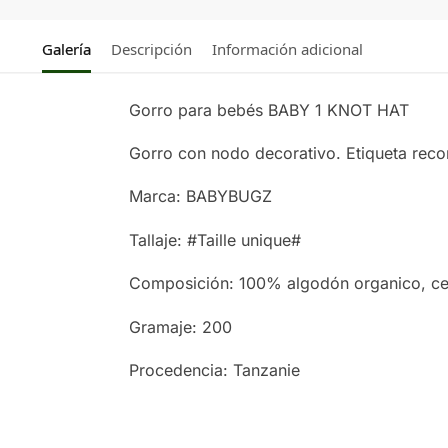
Galería
Descripción
Información adicional
Gorro para bebés BABY 1 KNOT HAT
Gorro con nodo decorativo. Etiqueta recor
Marca: BABYBUGZ
Tallaje: #Taille unique#
Composición: 100% algodón organico, ce
Gramaje: 200
Procedencia: Tanzanie