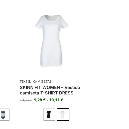
TEXTIL
,
CAMISETAS
SKINNIFIT WOMEN – Vestido
camiseta T-SHIRT DRESS
9,28
€
-
19,11
€
13,65
€