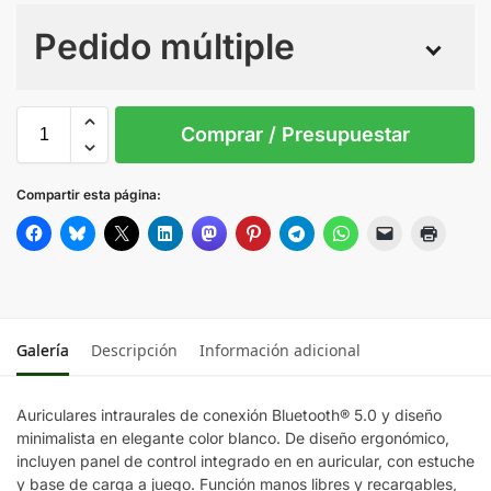
Pedido múltiple
Sin Imprimir
1 tinta
2 tintas
Todo color
S/T
Comprar / Presupuestar
BLANCO
Compartir esta página:
Galería
Descripción
Información adicional
Auriculares intraurales de conexión Bluetooth® 5.0 y diseño
minimalista en elegante color blanco. De diseño ergonómico,
incluyen panel de control integrado en en auricular, con estuche
y base de carga a juego. Función manos libres y recargables,