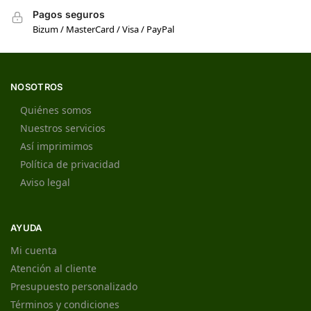
Pagos seguros
Bizum / MasterCard / Visa / PayPal
NOSOTROS
Quiénes somos
Nuestros servicios
Así imprimimos
Política de privacidad
Aviso legal
AYUDA
Mi cuenta
Atención al cliente
Presupuesto personalizado
Términos y condiciones