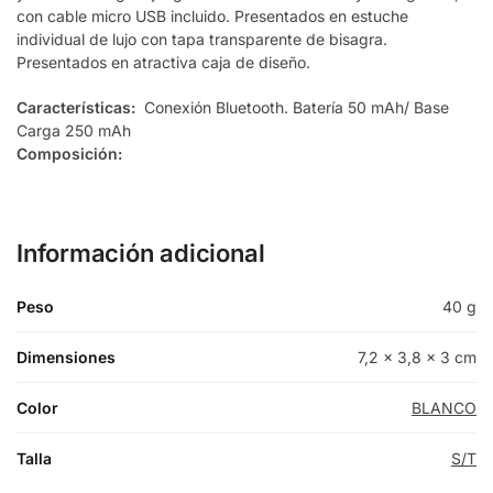
con cable micro USB incluido. Presentados en estuche
individual de lujo con tapa transparente de bisagra.
Presentados en atractiva caja de diseño.
Características:
Conexión Bluetooth. Batería 50 mAh/ Base
Carga 250 mAh
Composición:
Información adicional
Peso
40 g
Dimensiones
7,2 × 3,8 × 3 cm
Color
BLANCO
Talla
S/T