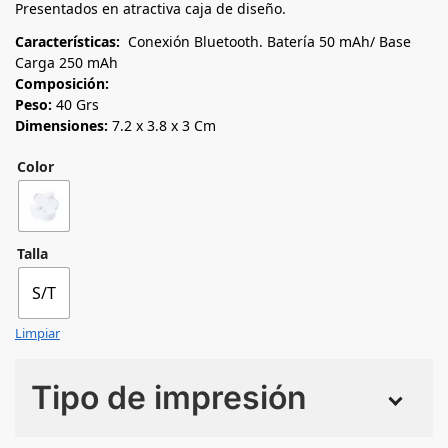
Presentados en atractiva caja de diseño.
Características:
Conexión Bluetooth. Batería 50 mAh/ Base
Carga 250 mAh
Composición:
Peso:
40 Grs
Dimensiones:
7.2 x 3.8 x 3 Cm
Color
Talla
S/T
Limpiar
Tipo de impresión
Numero de colores