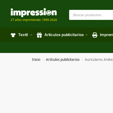
27 años imprimiendo: 1999-2026
Textil
Artículos publicitarios
Impren
Inicio
Artículos publicitarios
Auriculares Anike
/
/