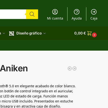
Mi cuenta
Ayuda
Caja
n
Diseño gráfico
0,00
€
0
 Aniken
ooth® 5.0 en elegante acabado de color blanco.
n botón de control integrado en el auricular,
luz LED de estado de carga. Función manos
le micro USB incluido. Presentados en estuche
 bisagra y en atractiva caja de diseño.