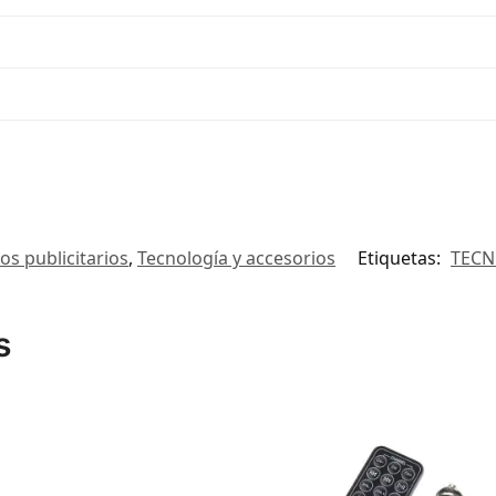
los publicitarios
,
Tecnología y accesorios
Etiquetas:
TECN
s