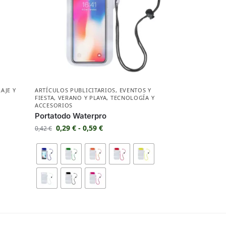
AJE Y
ARTÍCULOS PUBLICITARIOS
,
EVENTOS Y
FIESTA
,
VERANO Y PLAYA
,
TECNOLOGÍA Y
ACCESORIOS
Portatodo Waterpro
0,29
€
-
0,59
€
0,42
€