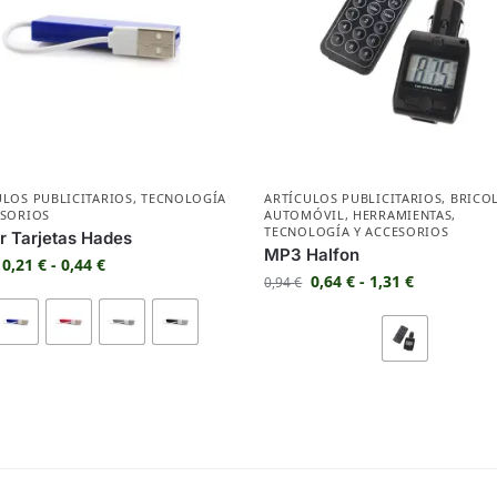
ULOS PUBLICITARIOS
,
TECNOLOGÍA
ARTÍCULOS PUBLICITARIOS
,
BRICOL
ESORIOS
AUTOMÓVIL
,
HERRAMIENTAS
,
TECNOLOGÍA Y ACCESORIOS
r Tarjetas Hades
MP3 Halfon
0,21
€
-
0,44
€
0,64
€
-
1,31
€
0,94
€