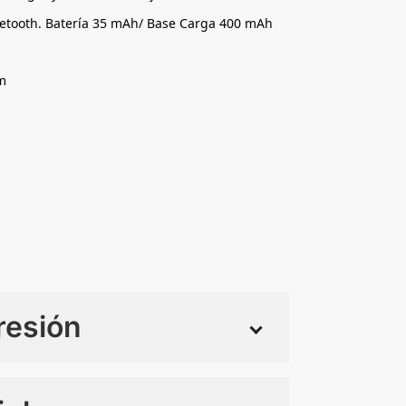
etooth. Batería 35 mAh/ Base Carga 400 mAh
m
resión