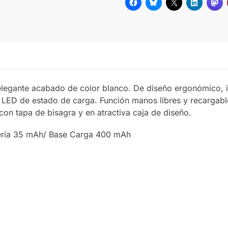
 elegante acabado de color blanco. De diseño ergonómico, i
z LED de estado de carga. Función manos libres y recargabl
con tapa de bisagra y en atractiva caja de diseño.
ería 35 mAh/ Base Carga 400 mAh