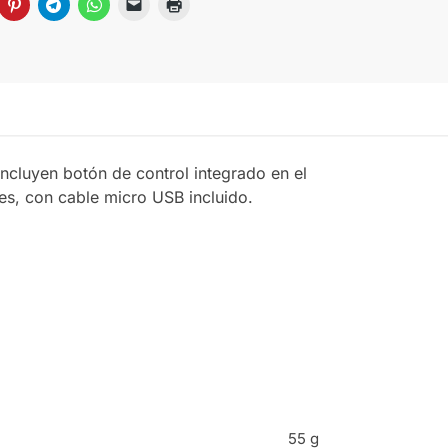
ncluyen botón de control integrado en el
es, con cable micro USB incluido.
55 g