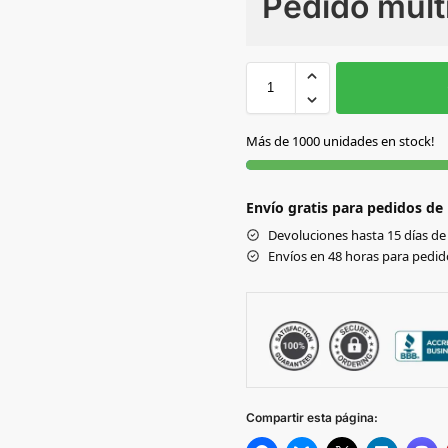
Pedido múlt
Sin Imprimir
1 tinta
2
BLANCO
Más de 1000 unidades en stock!
Envío gratis para pedidos de
Devoluciones hasta 15 días de 
Envíos en 48 horas para pedido
Compartir esta página: