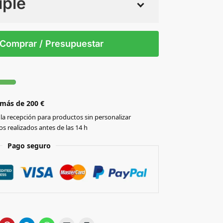
iple
 tintas
Todo color
S/T
Comprar / Presupuestar
 más de 200 €
la recepción para productos sin personalizar
s realizados antes de las 14 h
Pago seguro