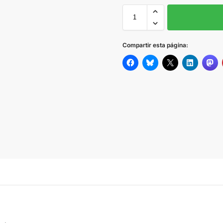
WHITE
Compartir esta página:
Black
KHAKI
NAVY