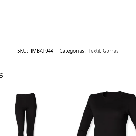
SKU:
IMBAT044
Categorías:
Textil
,
Gorras
s