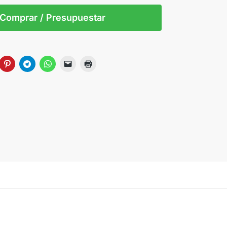
0
Comprar / Presupuestar