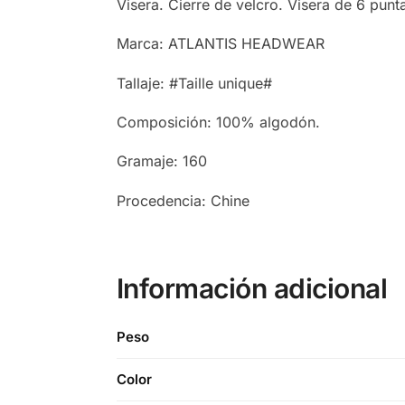
Visera. Cierre de velcro. Visera de 6 punt
Marca: ATLANTIS HEADWEAR
Tallaje: #Taille unique#
Composición: 100% algodón.
Gramaje: 160
Procedencia: Chine
Información adicional
Peso
Color