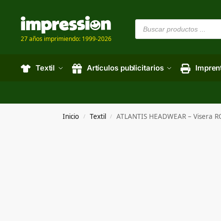
27 años imprimiendo: 1999-2026
Textil
Artículos publicitarios
Impren
Inicio
Textil
ATLANTIS HEADWEAR – Visera 
/
/