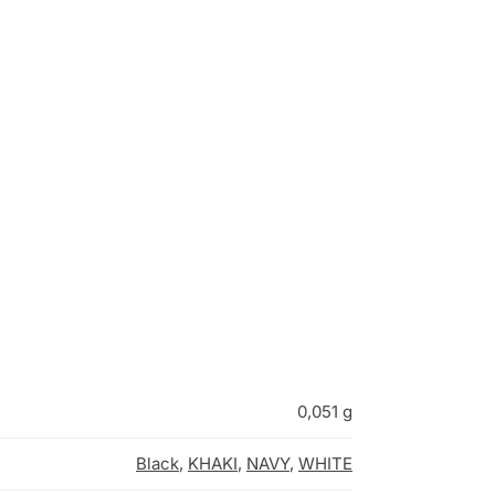
0,051 g
Black
,
KHAKI
,
NAVY
,
WHITE