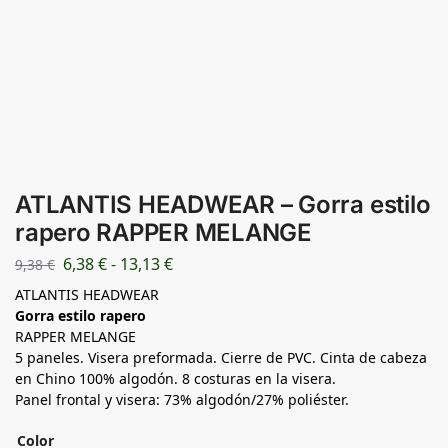
ATLANTIS HEADWEAR – Gorra estilo
rapero RAPPER MELANGE
6,38
€
-
13,13
€
9,38
€
ATLANTIS HEADWEAR
Gorra estilo rapero
RAPPER MELANGE
5 paneles. Visera preformada. Cierre de PVC. Cinta de cabeza
en Chino 100% algodón. 8 costuras en la visera.
Panel frontal y visera: 73% algodón/27% poliéster.
Color