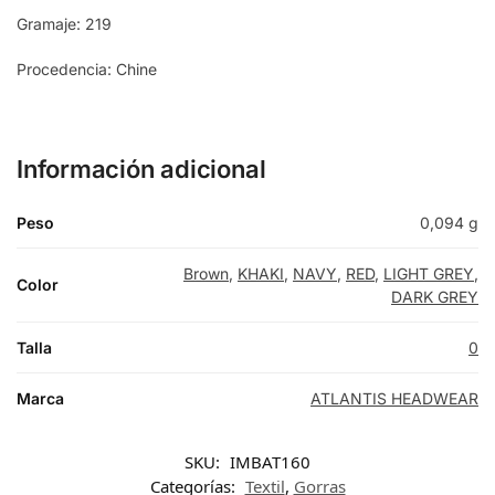
Gramaje: 219
Procedencia: Chine
Información adicional
Peso
0,094 g
Brown
,
KHAKI
,
NAVY
,
RED
,
LIGHT GREY
,
Color
DARK GREY
Talla
0
Marca
ATLANTIS HEADWEAR
SKU:
IMBAT160
Categorías:
Textil
,
Gorras