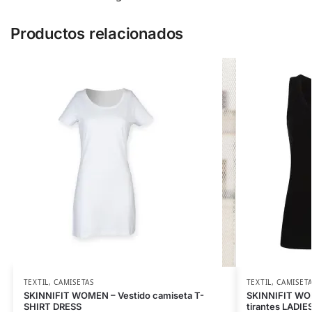
Productos relacionados
TEXTIL
,
CAMISETAS
TEXTIL
,
CAMISET
SKINNIFIT WOMEN – Vestido camiseta T-
SKINNIFIT WOM
SHIRT DRESS
tirantes LADI