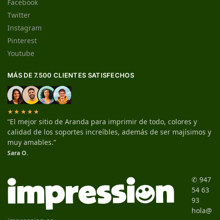
Facebook
Twitter
Instagram
Pinterest
Youtube
MÁS DE 7.500 CLIENTES SATISFECHOS
★★★★★
“El mejor sitio de Aranda para imprimir de todo, colores y
calidad de los soportes increíbles, además de ser majísimos y
muy amables.”
Sara O.
✆ 947
54 63
93
hola@