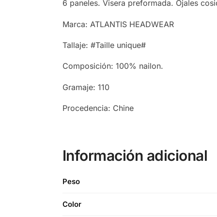
6 paneles. Visera preformada. Ojales cosid
Marca: ATLANTIS HEADWEAR
Tallaje: #Taille unique#
Composición: 100% nailon.
Gramaje: 110
Procedencia: Chine
Información adicional
Peso
Color