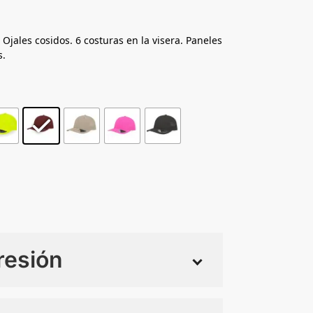
Ojales cosidos. 6 costuras en la visera. Paneles
s.
resión