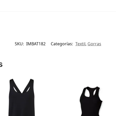
SKU:
IMBAT182
Categorías:
Textil
,
Gorras
s