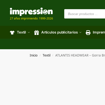
27 años imprimiendo: 1999-2026
Textil
Artículos publicitarios
Impren
Inicio
Textil
ATLANTIS HEADWEAR – Gorra Bre
/
/