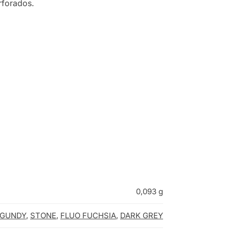
rforados.
0,093 g
GUNDY
,
STONE
,
FLUO FUCHSIA
,
DARK GREY