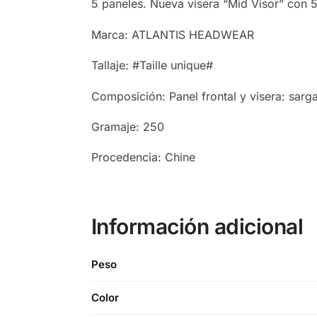
5 paneles. Nueva visera “Mid Visor” con 5 
Marca: ATLANTIS HEADWEAR
Tallaje: #Taille unique#
Composición: Panel frontal y visera: sar
Gramaje: 250
Procedencia: Chine
Información adicional
Peso
Color