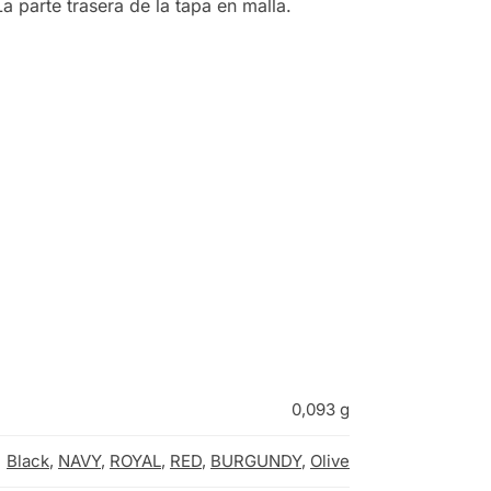
a parte trasera de la tapa en malla.
0,093 g
Black
,
NAVY
,
ROYAL
,
RED
,
BURGUNDY
,
Olive