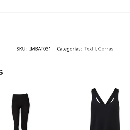
SKU:
IMBAT031
Categorías:
Textil
,
Gorras
s