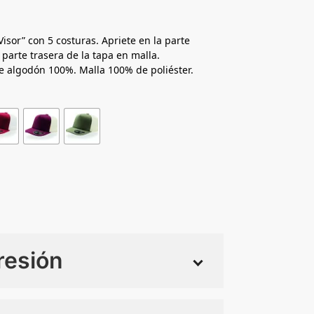
isor” con 5 costuras. Apriete en la parte
 parte trasera de la tapa en malla.
de algodón 100%. Malla 100% de poliéster.
resión