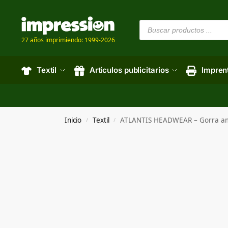
27 años imprimiendo: 1999-2026
Textil
Artículos publicitarios
Impren
Inicio
Textil
ATLANTIS HEADWEAR – Gorra a
/
/